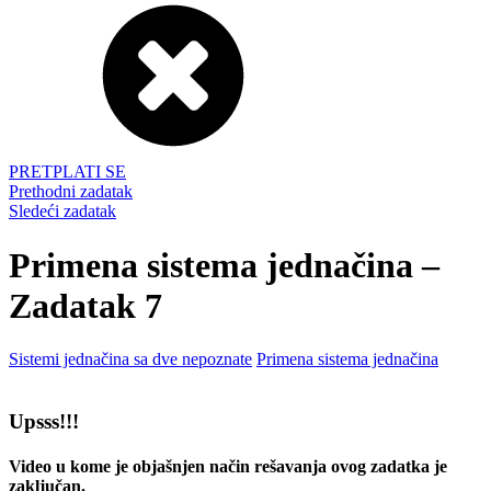
PRETPLATI SE
Prethodni zadatak
Sledeći zadatak
Primena sistema jednačina –
Zadatak 7
Sistemi jednačina sa dve nepoznate
Primena sistema jednačina
Upsss!!!
Video u kome je objašnjen način rešavanja ovog zadatka je
zaključan.