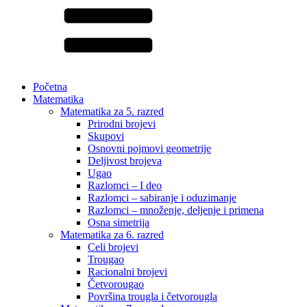
Početna
Matematika
Matematika za 5. razred
Prirodni brojevi
Skupovi
Osnovni pojmovi geometrije
Deljivost brojeva
Ugao
Razlomci – I deo
Razlomci – sabiranje i oduzimanje
Razlomci – množenje, deljenje i primena
Osna simetrija
Matematika za 6. razred
Celi brojevi
Trougao
Racionalni brojevi
Četvorougao
Površina trougla i četvorougla