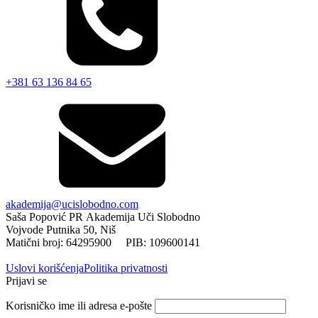
+381 63 136 84 65
akademija@ucislobodno.com
Saša Popović PR Akademija Uči Slobodno
Vojvode Putnika 50, Niš
Matični broj: 64295900 PIB: 109600141
Uslovi korišćenja
Politika privatnosti
Prijavi se
Korisničko ime ili adresa e-pošte