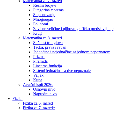
Matematika za 7. razred
Realni brojevi
Pitagorina teorema
Stepenovanje
Mnogougao
Polinomi
Zavisne veličine i njihovo grafičko predstavljanje
Krug
Matematika za 8. razred
Sličnost trouglova
Tačka, prava i ravan
Jednačine i nejednačine sa jednom nepoznatom
Prizma
Piramida
Linearna funkcija
Sistemi jednačina sa dve nepoznate
Valjak
Kupa
Završni ispit 2026.
Osnovni nivo
Napredni nivo
Fizika
Fizika za 6. razred
Fizika za 7. razred*