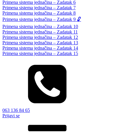
Primena sistema jednačina – Zadatak 6
Primena sistema jednačina – Zadatak 7
Primena sistema jednačina – Zadatak 8
Primena sistema jednačina – Zadatak 9 🔓
Primena sistema jednačina – Zadatak 10
Primena sistema jednačina – Zadatak 11
Primena sistema jednačina – Zadatak 12
Primena sistema jednačina – Zadatak 13
Primena sistema jednačina – Zadatak 14
Primena sistema jednačina – Zadatak 15
063 136 84 65
Prijavi se