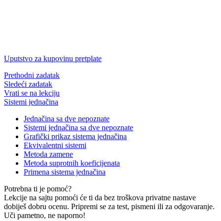
Uputstvo za kupovinu pretplate
Prethodni zadatak
Sledeći zadatak
Vrati se na lekciju
Sistemi jednačina
Jednačina sa dve nepoznate
Sistemi jednačina sa dve nepoznate
Grafički prikaz sistema jednačina
Ekvivalentni sistemi
Metoda zamene
Metoda suprotnih koeficijenata
Primena sistema jednačina
Potrebna ti je pomoć?
Lekcije na sajtu pomoći će ti da bez troškova privatne nastave
dobiješ dobru ocenu. Pripremi se za test, pismeni ili za odgovaranje.
Uči pametno, ne naporno!