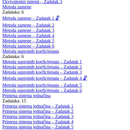
Ekvivalentni sistemi – Zadatak 3
Metoda zamene
Zadataka: 6
Metoda zamene – Zadatak 1 🔓
Metoda zamene – Zadatak 2
Metoda zamene – Zadatak 3
Metoda zamene – Zadatak 4
Metoda zamene – Zadatak 5
Metoda zamene – Zadatak 6
Metoda suprotnih koeficijenata
Zadataka: 6
Metoda suprotnih koeficijenata – Zadatak 1
Metoda suprotnih koeficijenata – Zadatak 2
Metoda suprotnih koeficijenata – Zadatak 3
Metoda suprotnih koeficijenata – Zadatak 4 🔓
Metoda suprotnih koeficijenata – Zadatak 5
Metoda suprotnih koeficijenata – Zadatak 6
Primena sistema jednačina
Zadataka: 15
Primena sistema jednačina – Zadatak 1
Primena sistema jednačina – Zadatak 2
Primena sistema jednačina – Zadatak 3
Primena sistema jednačina – Zadatak 4
Primena sistema jednačina – Zadatak 5