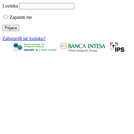
Lozinka
Zapamti me
Zaboravili ste lozinku?