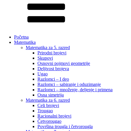
Početna
Matematika
Matematika za 5. razred
Prirodni brojevi
Skupovi
Osnovni pojmovi geometrije
Deljivost brojeva
Ugao
Razlomci – I deo
Razlomci – sabiranje i oduzimanje
Razlomci – množenje, deljenje i primena
Osna simetrija
Matematika za 6. razred
Celi brojevi
Trougao
Racionalni brojevi
Četvorougao
Površina trougla i četvorougla