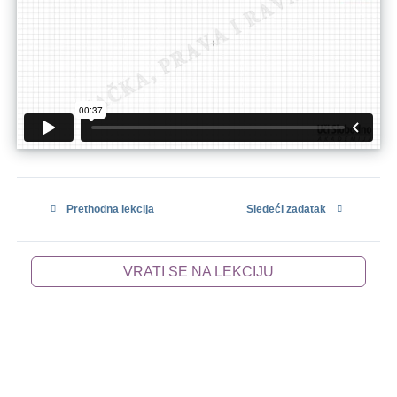
Prethodna lekcija
Sledeći zadatak
VRATI SE NA LEKCIJU