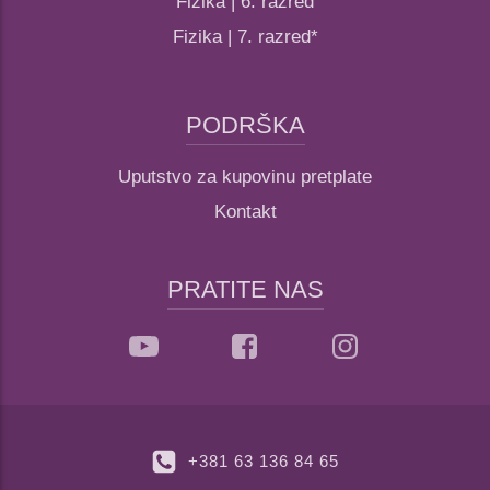
Fizika | 6. razred
Fizika | 7. razred*
PODRŠKA
Uputstvo za kupovinu pretplate
Kontakt
PRATITE NAS
+381 63 136 84 65