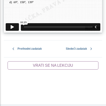
Prethodni zadatak
Sledeći zadatak
VRATI SE NA LEKCIJU