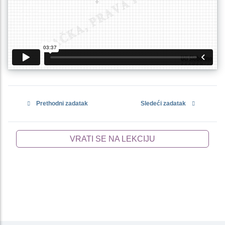
Prethodni zadatak
Sledeći zadatak
VRATI SE NA LEKCIJU