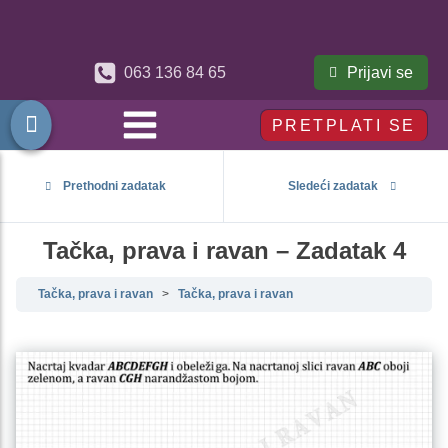
Prijavi se
063 136 84 65
PRETPLATI SE
Prethodni zadatak
Sledeći zadatak
Tačka, prava i ravan – Zadatak 4
Tačka, prava i ravan
Tačka, prava i ravan