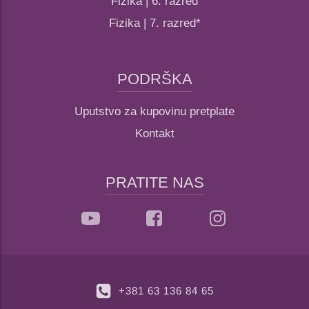
Fizika | 6. razred
Fizika | 7. razred*
PODRŠKA
Uputstvo za kupovinu pretplate
Kontakt
PRATITE NAS
+381 63 136 84 65