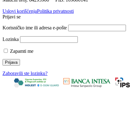
Uslovi korišćenja
Politika privatnosti
Prijavi se
Korisničko ime ili adresa e-pošte
Lozinka
Zapamti me
Zaboravili ste lozinku?