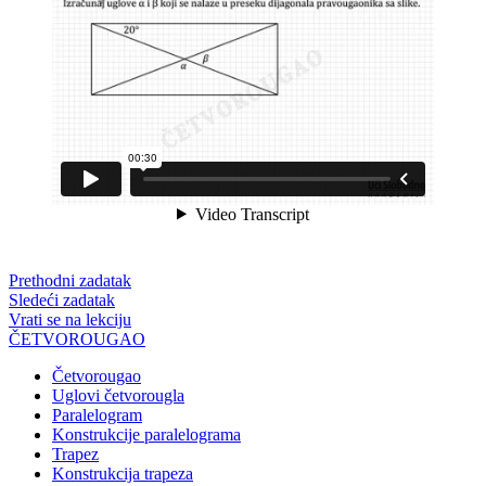
Prethodni zadatak
Sledeći zadatak
Vrati se na lekciju
ČETVOROUGAO
Četvorougao
Uglovi četvorougla
Paralelogram
Konstrukcije paralelograma
Trapez
Konstrukcija trapeza