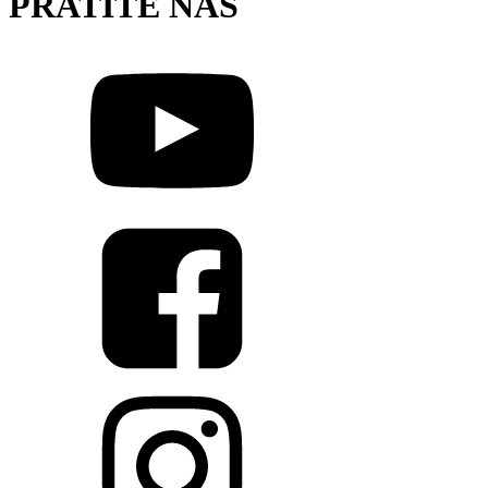
PRATITE NAS