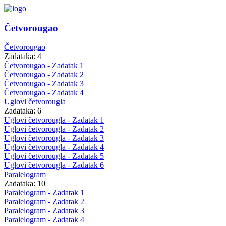
Četvorougao
Četvorougao
Zadataka: 4
Četvorougao - Zadatak 1
Četvorougao - Zadatak 2
Četvorougao - Zadatak 3
Četvorougao - Zadatak 4
Uglovi četvorougla
Zadataka: 6
Uglovi četvorougla - Zadatak 1
Uglovi četvorougla - Zadatak 2
Uglovi četvorougla - Zadatak 3
Uglovi četvorougla - Zadatak 4
Uglovi četvorougla - Zadatak 5
Uglovi četvorougla - Zadatak 6
Paralelogram
Zadataka: 10
Paralelogram - Zadatak 1
Paralelogram - Zadatak 2
Paralelogram - Zadatak 3
Paralelogram - Zadatak 4