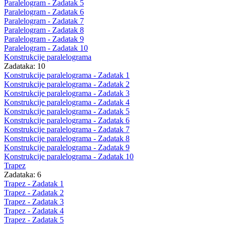
Paralelogram - Zadatak 5
Paralelogram - Zadatak 6
Paralelogram - Zadatak 7
Paralelogram - Zadatak 8
Paralelogram - Zadatak 9
Paralelogram - Zadatak 10
Konstrukcije paralelograma
Zadataka: 10
Konstrukcije paralelograma - Zadatak 1
Konstrukcije paralelograma - Zadatak 2
Konstrukcije paralelograma - Zadatak 3
Konstrukcije paralelograma - Zadatak 4
Konstrukcije paralelograma - Zadatak 5
Konstrukcije paralelograma - Zadatak 6
Konstrukcije paralelograma - Zadatak 7
Konstrukcije paralelograma - Zadatak 8
Konstrukcije paralelograma - Zadatak 9
Konstrukcije paralelograma - Zadatak 10
Trapez
Zadataka: 6
Trapez - Zadatak 1
Trapez - Zadatak 2
Trapez - Zadatak 3
Trapez - Zadatak 4
Trapez - Zadatak 5