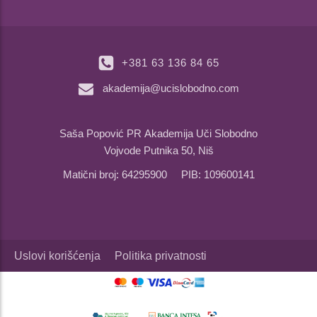
+381 63 136 84 65
akademija@ucislobodno.com
Saša Popović PR Akademija Uči Slobodno
Vojvode Putnika 50, Niš
Matični broj: 64295900 PIB: 109600141
Uslovi korišćenja
Politika privatnosti