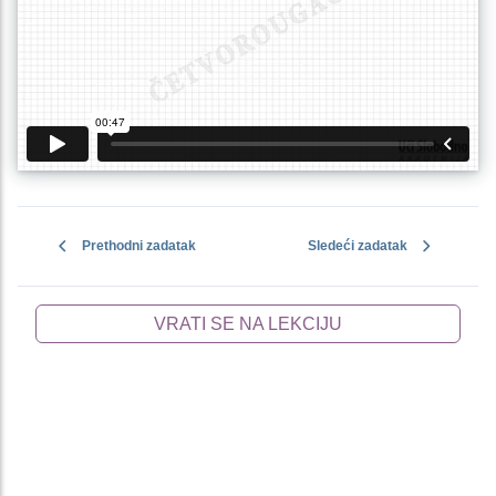
Prethodni zadatak
Sledeći zadatak
VRATI SE NA LEKCIJU