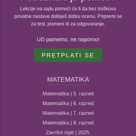
Lekcije na sajtu pomoći će ti da bez troškova
privatne nastave dobiješ dobru ocenu. Pripremi se
za test, pismeni ili za odgovaranje.
Uči pametno, ne naporno!
PRETPLATI SE
MATEMATIKA
Matematika | 5. razred
Matematika | 6. razred
Matematika | 7. razred
Matematika | 8. razred
Završni ispit | 2025.