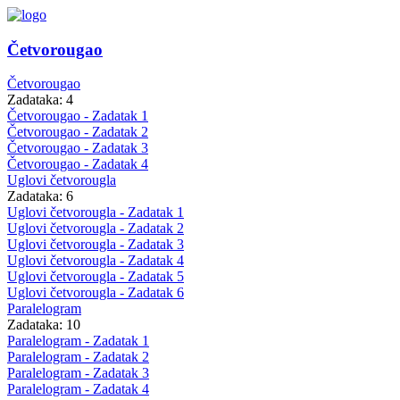
Četvorougao
Četvorougao
Zadataka: 4
Četvorougao - Zadatak 1
Četvorougao - Zadatak 2
Četvorougao - Zadatak 3
Četvorougao - Zadatak 4
Uglovi četvorougla
Zadataka: 6
Uglovi četvorougla - Zadatak 1
Uglovi četvorougla - Zadatak 2
Uglovi četvorougla - Zadatak 3
Uglovi četvorougla - Zadatak 4
Uglovi četvorougla - Zadatak 5
Uglovi četvorougla - Zadatak 6
Paralelogram
Zadataka: 10
Paralelogram - Zadatak 1
Paralelogram - Zadatak 2
Paralelogram - Zadatak 3
Paralelogram - Zadatak 4