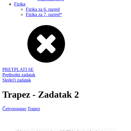
Fizika
Fizika za 6. razred
Fizika za 7. razred*
PRETPLATI SE
Prethodni zadatak
Sledeći zadatak
Trapez - Zadatak 2
Četvorougao
Trapez