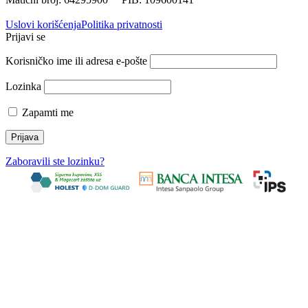
Uslovi korišćenja
Politika privatnosti
Prijavi se
Korisničko ime ili adresa e-pošte
Lozinka
Zapamti me
Zaboravili ste lozinku?