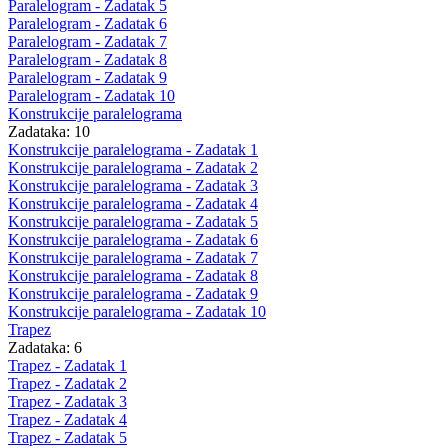
Paralelogram - Zadatak 5
Paralelogram - Zadatak 6
Paralelogram - Zadatak 7
Paralelogram - Zadatak 8
Paralelogram - Zadatak 9
Paralelogram - Zadatak 10
Konstrukcije paralelograma
Zadataka: 10
Konstrukcije paralelograma - Zadatak 1
Konstrukcije paralelograma - Zadatak 2
Konstrukcije paralelograma - Zadatak 3
Konstrukcije paralelograma - Zadatak 4
Konstrukcije paralelograma - Zadatak 5
Konstrukcije paralelograma - Zadatak 6
Konstrukcije paralelograma - Zadatak 7
Konstrukcije paralelograma - Zadatak 8
Konstrukcije paralelograma - Zadatak 9
Konstrukcije paralelograma - Zadatak 10
Trapez
Zadataka: 6
Trapez - Zadatak 1
Trapez - Zadatak 2
Trapez - Zadatak 3
Trapez - Zadatak 4
Trapez - Zadatak 5