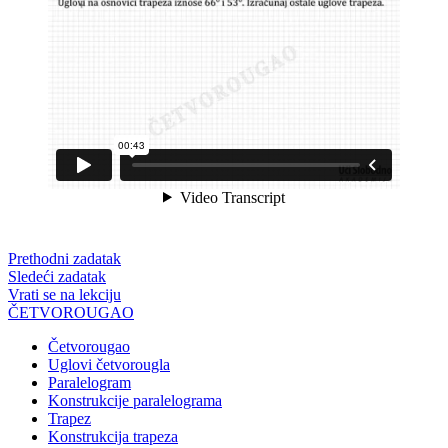
Prethodni zadatak
Sledeći zadatak
Vrati se na lekciju
ČETVOROUGAO
Četvorougao
Uglovi četvorougla
Paralelogram
Konstrukcije paralelograma
Trapez
Konstrukcija trapeza