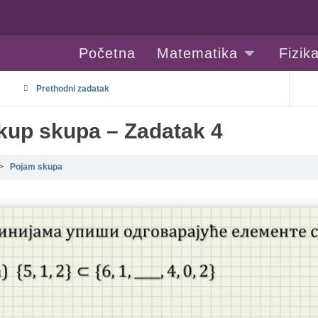
Početna
Matematika
Fizik
Prethodni zadatak
up skupa – Zadatak 4
Pojam skupa