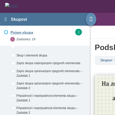
Skupovi
Pojam skupa
Zadataka: 19
Podsk
Skup i elementi skupa
Skupovi
Zapis skupa nabrajanjem njegovih elemenata
Zapis skupa opisivanjem njegovih elemenata –
Zadatak 1
Zapis skupa opisivanjem njegovih elemenata –
Zadatak 2
Pripadnost i nepripadnost elementa skupu –
Zadatak 1
Pripadnost i nepripadnost elementa skupu –
Zadatak 2