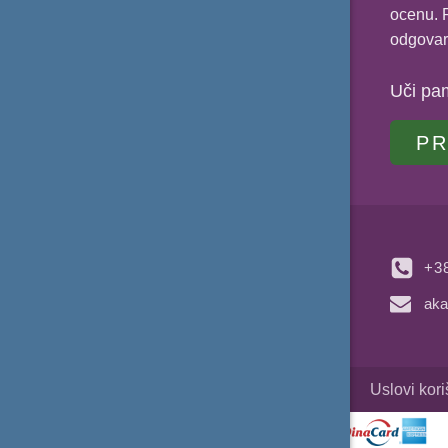
Operacije sa skupovima – Zadatak 1
ocenu. P
Operacije sa skupovima – Zadatak 2
odgovar
Operacije sa skupovima – Zadatak 3
Uči pa
Operacije sa skupovima – Zadatak 4
Operacije sa skupovima – Zadatak 5
PR
Operacije sa skupovima – Zadatak 6
Operacije sa skupovima – Zadatak 7
+3
aka
Uslovi kor