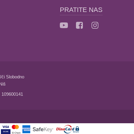
PRATITE NAS
Uči Slobodno
Niš
: 109600141