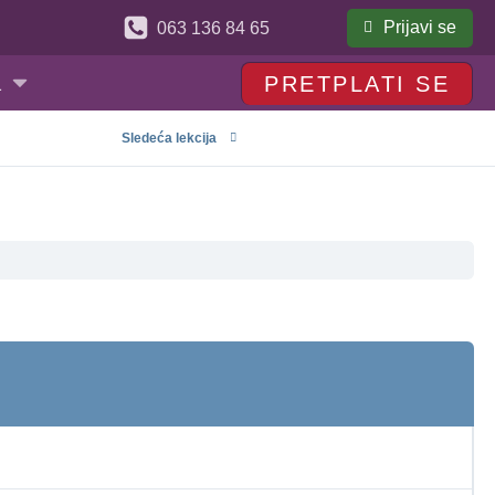
Prijavi se
063 136 84 65
a
PRETPLATI SE
Sledeća lekcija