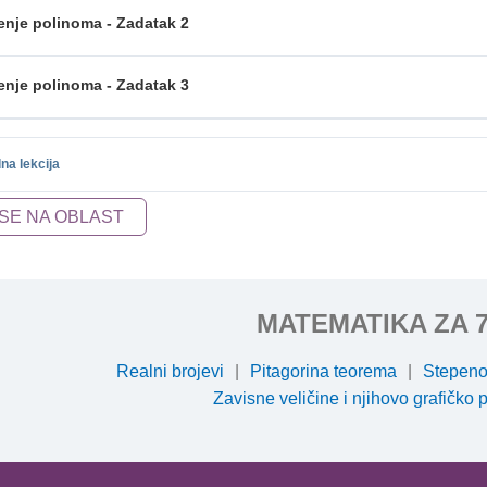
enje polinoma - Zadatak 2
enje polinoma - Zadatak 3
na lekcija
 SE NA OBLAST
MATEMATIKA ZA 
Realni brojevi
Pitagorina teorema
Stepeno
Zavisne veličine i njihovo grafičko 