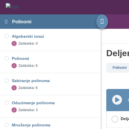
Polinomi
Algebarski izrazi
Zadataka: 4
Delje
Polinomi
Algebarski izrazi - Zadatak 1 🔓
Zadataka: 6
Polinomi
Algebarski izrazi - Zadatak 2
Algebarski izrazi - Zadatak 3
Sabiranje polinoma
Polinomi - Zadatak 1
Zadataka: 6
Algebarski izrazi - Zadatak 4
Polinomi - Zadatak 2
Polinomi - Zadatak 3
Oduzimanje polinoma
Sabiranje polinoma - Zadatak 1
Zadataka: 3
Polinomi - Zadatak 4 🔓
Sabiranje polinoma - Zadatak 2
Delj
Polinomi - Zadatak 5
Sabiranje polinoma - Zadatak 3 🔓
Množenje polinoma
Polinomi - Zadatak 6
Oduzimanje polinoma - Zadatak 1