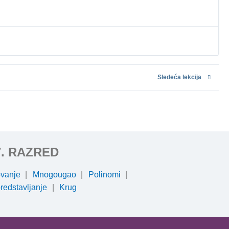
Sledeća lekcija
7. RAZRED
vanje
Mnogougao
Polinomi
predstavljanje
Krug