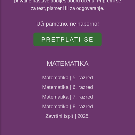
privatne nastave dobiješ dobru ocenu. Pripremi se
za test, pismeni ili za odgovaranje.
Uči pametno, ne naporno!
PRETPLATI SE
MATEMATIKA
Matematika | 5. razred
Matematika | 6. razred
Matematika | 7. razred
Matematika | 8. razred
Završni ispit | 2025.