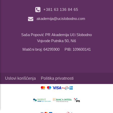
+381 63 136 84 65
akademija@ucislobodno.com
Saša Popović PR Akademija Uči Slobodno
Vojvode Putnika 50, Niš
Matični broj: 64295900 PIB: 109600141
Uslovi korišćenja
Politika privatnosti