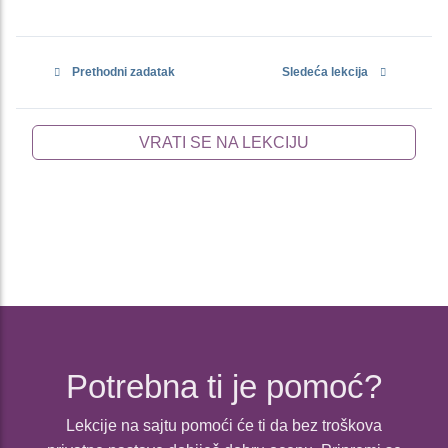
Prethodni zadatak
Sledeća lekcija
VRATI SE NA LEKCIJU
Potrebna ti je pomoć?
Lekcije na sajtu pomoći će ti da bez troškova