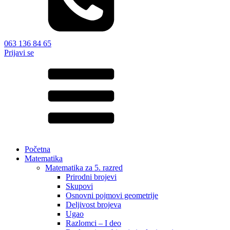
063 136 84 65
Prijavi se
Početna
Matematika
Matematika za 5. razred
Prirodni brojevi
Skupovi
Osnovni pojmovi geometrije
Deljivost brojeva
Ugao
Razlomci – I deo