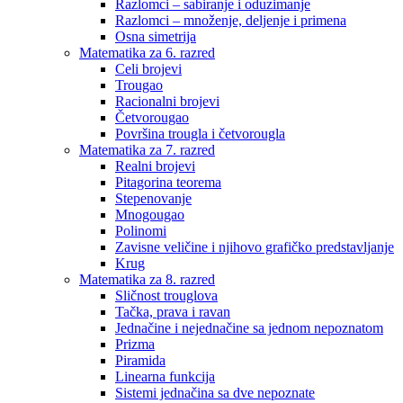
Razlomci – sabiranje i oduzimanje
Razlomci – množenje, deljenje i primena
Osna simetrija
Matematika za 6. razred
Celi brojevi
Trougao
Racionalni brojevi
Četvorougao
Površina trougla i četvorougla
Matematika za 7. razred
Realni brojevi
Pitagorina teorema
Stepenovanje
Mnogougao
Polinomi
Zavisne veličine i njihovo grafičko predstavljanje
Krug
Matematika za 8. razred
Sličnost trouglova
Tačka, prava i ravan
Jednačine i nejednačine sa jednom nepoznatom
Prizma
Piramida
Linearna funkcija
Sistemi jednačina sa dve nepoznate