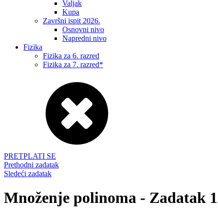
Valjak
Kupa
Završni ispit 2026.
Osnovni nivo
Napredni nivo
Fizika
Fizika za 6. razred
Fizika za 7. razred*
PRETPLATI SE
Prethodni zadatak
Sledeći zadatak
Množenje polinoma - Zadatak 1