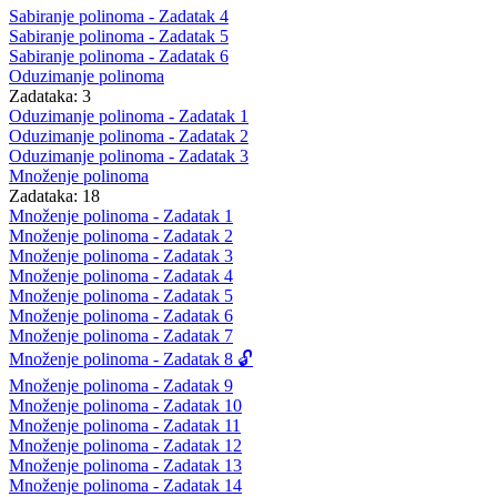
Sabiranje polinoma - Zadatak 4
Sabiranje polinoma - Zadatak 5
Sabiranje polinoma - Zadatak 6
Oduzimanje polinoma
Zadataka: 3
Oduzimanje polinoma - Zadatak 1
Oduzimanje polinoma - Zadatak 2
Oduzimanje polinoma - Zadatak 3
Množenje polinoma
Zadataka: 18
Množenje polinoma - Zadatak 1
Množenje polinoma - Zadatak 2
Množenje polinoma - Zadatak 3
Množenje polinoma - Zadatak 4
Množenje polinoma - Zadatak 5
Množenje polinoma - Zadatak 6
Množenje polinoma - Zadatak 7
Množenje polinoma - Zadatak 8 🔓
Množenje polinoma - Zadatak 9
Množenje polinoma - Zadatak 10
Množenje polinoma - Zadatak 11
Množenje polinoma - Zadatak 12
Množenje polinoma - Zadatak 13
Množenje polinoma - Zadatak 14