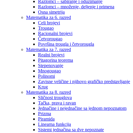
Razlomci – sabiranje i oduzimanje
Razlomci – množenje, deljenje i primena
Osna simetrija
Matematika za 6. razred
Celi brojevi
Trougao
Racionalni brojevi
Četvorougao
Površina trougla i četvorougla
Matematika za 7. razred
Realni brojevi
Pitagorina teorema
Stepenovanje
Mnogougao
Polinomi
Zavisne veličine i njihovo grafičko predstavljanje
Krug
Matematika za 8. razred
Sličnost trouglova
Tačka, prava i ravan
Jednačine i nejednačine sa jednom nepoznatom
Prizma
Piramida
Linearna funkcija
Sistemi jednačina sa dve nepoznate