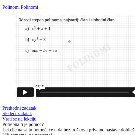
Polinomi
Polinomi
Prethodni zadatak
Sledeći zadatak
Vrati se na lekciju
Potrebna ti je pomoć?
Lekcije na sajtu pomoći će ti da bez troškova privatne nastave dobiješ