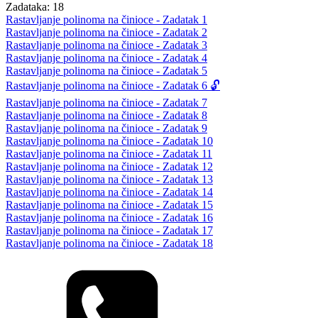
Zadataka: 18
Rastavljanje polinoma na činioce - Zadatak 1
Rastavljanje polinoma na činioce - Zadatak 2
Rastavljanje polinoma na činioce - Zadatak 3
Rastavljanje polinoma na činioce - Zadatak 4
Rastavljanje polinoma na činioce - Zadatak 5
Rastavljanje polinoma na činioce - Zadatak 6 🔓
Rastavljanje polinoma na činioce - Zadatak 7
Rastavljanje polinoma na činioce - Zadatak 8
Rastavljanje polinoma na činioce - Zadatak 9
Rastavljanje polinoma na činioce - Zadatak 10
Rastavljanje polinoma na činioce - Zadatak 11
Rastavljanje polinoma na činioce - Zadatak 12
Rastavljanje polinoma na činioce - Zadatak 13
Rastavljanje polinoma na činioce - Zadatak 14
Rastavljanje polinoma na činioce - Zadatak 15
Rastavljanje polinoma na činioce - Zadatak 16
Rastavljanje polinoma na činioce - Zadatak 17
Rastavljanje polinoma na činioce - Zadatak 18