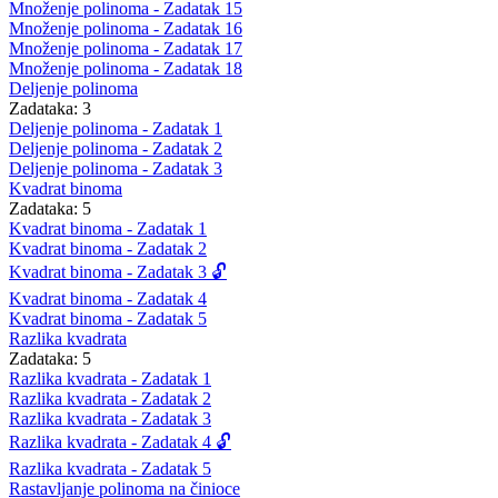
Množenje polinoma - Zadatak 15
Množenje polinoma - Zadatak 16
Množenje polinoma - Zadatak 17
Množenje polinoma - Zadatak 18
Deljenje polinoma
Zadataka: 3
Deljenje polinoma - Zadatak 1
Deljenje polinoma - Zadatak 2
Deljenje polinoma - Zadatak 3
Kvadrat binoma
Zadataka: 5
Kvadrat binoma - Zadatak 1
Kvadrat binoma - Zadatak 2
Kvadrat binoma - Zadatak 3 🔓
Kvadrat binoma - Zadatak 4
Kvadrat binoma - Zadatak 5
Razlika kvadrata
Zadataka: 5
Razlika kvadrata - Zadatak 1
Razlika kvadrata - Zadatak 2
Razlika kvadrata - Zadatak 3
Razlika kvadrata - Zadatak 4 🔓
Razlika kvadrata - Zadatak 5
Rastavljanje polinoma na činioce