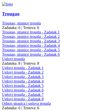
Trougao
Trougao, stranice trougla
Zadataka: 6
|
Testova: 6
Trougao, stranice trougla - Zadatak 1
Trougao, stranice trougla - Zadatak 2
Trougao, stranice trougla - Zadatak 3
Trougao, stranice trougla - Zadatak 4
Trougao, stranice trougla - Zadatak 5
Trougao, stranice trougla - Zadatak 6
Uglovi trougla
Zadataka: 8
|
Testova: 8
Uglovi trougla - Zadatak 1
Uglovi trougla - Zadatak 2
Uglovi trougla - Zadatak 3
Uglovi trougla - Zadatak 4
Uglovi trougla - Zadatak 5
Uglovi trougla - Zadatak 6
Uglovi trougla - Zadatak 7
Uglovi trougla - Zadatak 8
Odnos stranica i uglova trougla
Zadataka: 6
|
Testova: 6