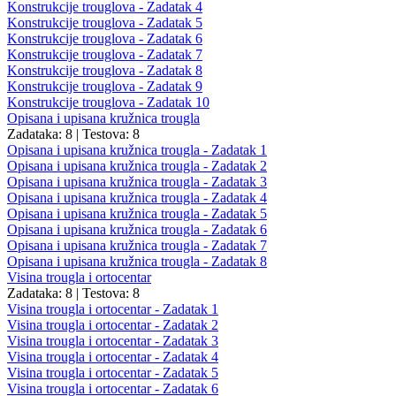
Konstrukcije trouglova - Zadatak 4
Konstrukcije trouglova - Zadatak 5
Konstrukcije trouglova - Zadatak 6
Konstrukcije trouglova - Zadatak 7
Konstrukcije trouglova - Zadatak 8
Konstrukcije trouglova - Zadatak 9
Konstrukcije trouglova - Zadatak 10
Opisana i upisana kružnica trougla
Zadataka: 8
|
Testova: 8
Opisana i upisana kružnica trougla - Zadatak 1
Opisana i upisana kružnica trougla - Zadatak 2
Opisana i upisana kružnica trougla - Zadatak 3
Opisana i upisana kružnica trougla - Zadatak 4
Opisana i upisana kružnica trougla - Zadatak 5
Opisana i upisana kružnica trougla - Zadatak 6
Opisana i upisana kružnica trougla - Zadatak 7
Opisana i upisana kružnica trougla - Zadatak 8
Visina trougla i ortocentar
Zadataka: 8
|
Testova: 8
Visina trougla i ortocentar - Zadatak 1
Visina trougla i ortocentar - Zadatak 2
Visina trougla i ortocentar - Zadatak 3
Visina trougla i ortocentar - Zadatak 4
Visina trougla i ortocentar - Zadatak 5
Visina trougla i ortocentar - Zadatak 6