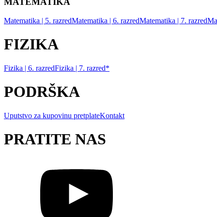
MATEMATIKA
Matematika | 5. razred
Matematika | 6. razred
Matematika | 7. razred
Mat
FIZIKA
Fizika | 6. razred
Fizika | 7. razred*
PODRŠKA
Uputstvo za kupovinu pretplate
Kontakt
PRATITE NAS