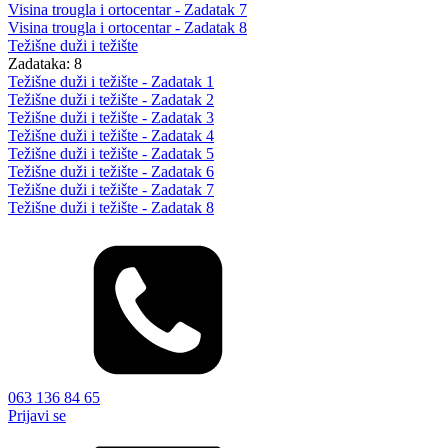
Visina trougla i ortocentar - Zadatak 7
Visina trougla i ortocentar - Zadatak 8
Težišne duži i težište
Zadataka: 8
Težišne duži i težište - Zadatak 1
Težišne duži i težište - Zadatak 2
Težišne duži i težište - Zadatak 3
Težišne duži i težište - Zadatak 4
Težišne duži i težište - Zadatak 5
Težišne duži i težište - Zadatak 6
Težišne duži i težište - Zadatak 7
Težišne duži i težište - Zadatak 8
063 136 84 65
Prijavi se