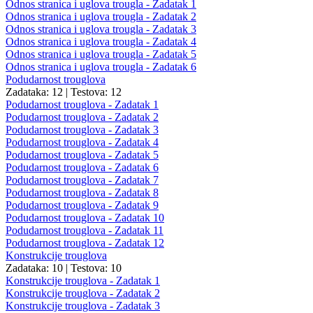
Odnos stranica i uglova trougla - Zadatak 1
Odnos stranica i uglova trougla - Zadatak 2
Odnos stranica i uglova trougla - Zadatak 3
Odnos stranica i uglova trougla - Zadatak 4
Odnos stranica i uglova trougla - Zadatak 5
Odnos stranica i uglova trougla - Zadatak 6
Podudarnost trouglova
Zadataka: 12
|
Testova: 12
Podudarnost trouglova - Zadatak 1
Podudarnost trouglova - Zadatak 2
Podudarnost trouglova - Zadatak 3
Podudarnost trouglova - Zadatak 4
Podudarnost trouglova - Zadatak 5
Podudarnost trouglova - Zadatak 6
Podudarnost trouglova - Zadatak 7
Podudarnost trouglova - Zadatak 8
Podudarnost trouglova - Zadatak 9
Podudarnost trouglova - Zadatak 10
Podudarnost trouglova - Zadatak 11
Podudarnost trouglova - Zadatak 12
Konstrukcije trouglova
Zadataka: 10
|
Testova: 10
Konstrukcije trouglova - Zadatak 1
Konstrukcije trouglova - Zadatak 2
Konstrukcije trouglova - Zadatak 3