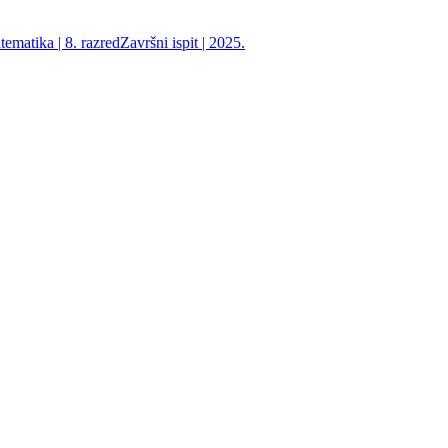
ematika | 8. razred
Završni ispit | 2025.