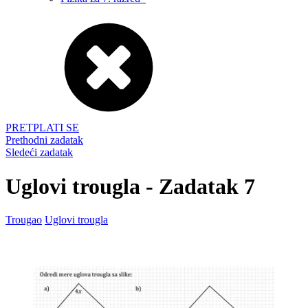
PRETPLATI SE
Prethodni zadatak
Sledeći zadatak
Uglovi trougla - Zadatak 7
Trougao
Uglovi trougla