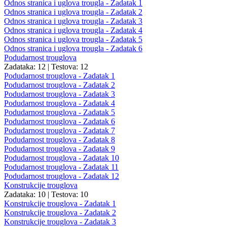
Odnos stranica i uglova trougla - Zadatak 1
Odnos stranica i uglova trougla - Zadatak 2
Odnos stranica i uglova trougla - Zadatak 3
Odnos stranica i uglova trougla - Zadatak 4
Odnos stranica i uglova trougla - Zadatak 5
Odnos stranica i uglova trougla - Zadatak 6
Podudarnost trouglova
Zadataka: 12
|
Testova: 12
Podudarnost trouglova - Zadatak 1
Podudarnost trouglova - Zadatak 2
Podudarnost trouglova - Zadatak 3
Podudarnost trouglova - Zadatak 4
Podudarnost trouglova - Zadatak 5
Podudarnost trouglova - Zadatak 6
Podudarnost trouglova - Zadatak 7
Podudarnost trouglova - Zadatak 8
Podudarnost trouglova - Zadatak 9
Podudarnost trouglova - Zadatak 10
Podudarnost trouglova - Zadatak 11
Podudarnost trouglova - Zadatak 12
Konstrukcije trouglova
Zadataka: 10
|
Testova: 10
Konstrukcije trouglova - Zadatak 1
Konstrukcije trouglova - Zadatak 2
Konstrukcije trouglova - Zadatak 3