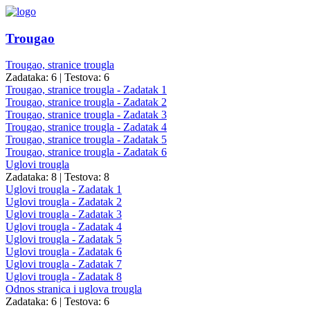
Trougao
Trougao, stranice trougla
Zadataka: 6
|
Testova: 6
Trougao, stranice trougla - Zadatak 1
Trougao, stranice trougla - Zadatak 2
Trougao, stranice trougla - Zadatak 3
Trougao, stranice trougla - Zadatak 4
Trougao, stranice trougla - Zadatak 5
Trougao, stranice trougla - Zadatak 6
Uglovi trougla
Zadataka: 8
|
Testova: 8
Uglovi trougla - Zadatak 1
Uglovi trougla - Zadatak 2
Uglovi trougla - Zadatak 3
Uglovi trougla - Zadatak 4
Uglovi trougla - Zadatak 5
Uglovi trougla - Zadatak 6
Uglovi trougla - Zadatak 7
Uglovi trougla - Zadatak 8
Odnos stranica i uglova trougla
Zadataka: 6
|
Testova: 6