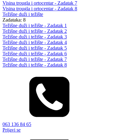
Visina trougla i ortocentar - Zadatak 7
Visina trougla i ortocentar - Zadatak 8
Težišne duži i težište
Zadataka: 8
Težišne duži i težište - Zadatak 1
Težišne duži i težište - Zadatak 2
Težišne duži i težište - Zadatak 3
Težišne duži i težište - Zadatak 4
Težišne duži i težište - Zadatak 5
Težišne duži i težište - Zadatak 6
Težišne duži i težište - Zadatak 7
Težišne duži i težište - Zadatak 8
063 136 84 65
Prijavi se