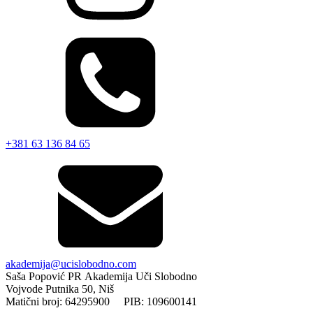
+381 63 136 84 65
akademija@ucislobodno.com
Saša Popović PR Akademija Uči Slobodno
Vojvode Putnika 50, Niš
Matični broj: 64295900 PIB: 109600141