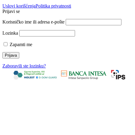
Uslovi korišćenja
Politika privatnosti
Prijavi se
Korisničko ime ili adresa e-pošte
Lozinka
Zapamti me
Zaboravili ste lozinku?