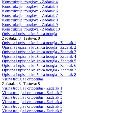
Konstrukcije trouglova - Zadatak 4
Konstrukcije trouglova - Zadatak 5
Konstrukcije trouglova - Zadatak 6
Konstrukcije trouglova - Zadatak 7
Konstrukcije trouglova - Zadatak 8
Konstrukcije trouglova - Zadatak 9
Konstrukcije trouglova - Zadatak 10
Opisana i upisana kružnica trougla
Zadataka: 8
|
Testova: 8
Opisana i upisana kružnica trougla - Zadatak 1
Opisana i upisana kružnica trougla - Zadatak 2
Opisana i upisana kružnica trougla - Zadatak 3
Opisana i upisana kružnica trougla - Zadatak 4
Opisana i upisana kružnica trougla - Zadatak 5
Opisana i upisana kružnica trougla - Zadatak 6
Opisana i upisana kružnica trougla - Zadatak 7
Opisana i upisana kružnica trougla - Zadatak 8
Visina trougla i ortocentar
Zadataka: 8
|
Testova: 8
Visina trougla i ortocentar - Zadatak 1
Visina trougla i ortocentar - Zadatak 2
Visina trougla i ortocentar - Zadatak 3
Visina trougla i ortocentar - Zadatak 4
Visina trougla i ortocentar - Zadatak 5
Visina trougla i ortocentar - Zadatak 6