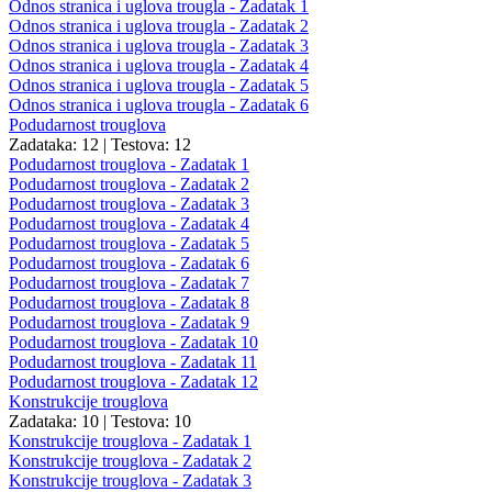
Odnos stranica i uglova trougla - Zadatak 1
Odnos stranica i uglova trougla - Zadatak 2
Odnos stranica i uglova trougla - Zadatak 3
Odnos stranica i uglova trougla - Zadatak 4
Odnos stranica i uglova trougla - Zadatak 5
Odnos stranica i uglova trougla - Zadatak 6
Podudarnost trouglova
Zadataka: 12
|
Testova: 12
Podudarnost trouglova - Zadatak 1
Podudarnost trouglova - Zadatak 2
Podudarnost trouglova - Zadatak 3
Podudarnost trouglova - Zadatak 4
Podudarnost trouglova - Zadatak 5
Podudarnost trouglova - Zadatak 6
Podudarnost trouglova - Zadatak 7
Podudarnost trouglova - Zadatak 8
Podudarnost trouglova - Zadatak 9
Podudarnost trouglova - Zadatak 10
Podudarnost trouglova - Zadatak 11
Podudarnost trouglova - Zadatak 12
Konstrukcije trouglova
Zadataka: 10
|
Testova: 10
Konstrukcije trouglova - Zadatak 1
Konstrukcije trouglova - Zadatak 2
Konstrukcije trouglova - Zadatak 3