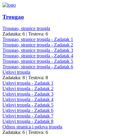
Trougao
Trougao, stranice trougla
Zadataka: 6
|
Testova: 6
Trougao, stranice trougla - Zadatak 1
Trougao, stranice trougla - Zadatak 2
Trougao, stranice trougla - Zadatak 3
Trougao, stranice trougla - Zadatak 4
Trougao, stranice trougla - Zadatak 5
Trougao, stranice trougla - Zadatak 6
Uglovi trougla
Zadataka: 8
|
Testova: 8
Uglovi trougla - Zadatak 1
Uglovi trougla - Zadatak 2
Uglovi trougla - Zadatak 3
Uglovi trougla - Zadatak 4
Uglovi trougla - Zadatak 5
Uglovi trougla - Zadatak 6
Uglovi trougla - Zadatak 7
Uglovi trougla - Zadatak 8
Odnos stranica i uglova trougla
Zadataka: 6
|
Testova: 6