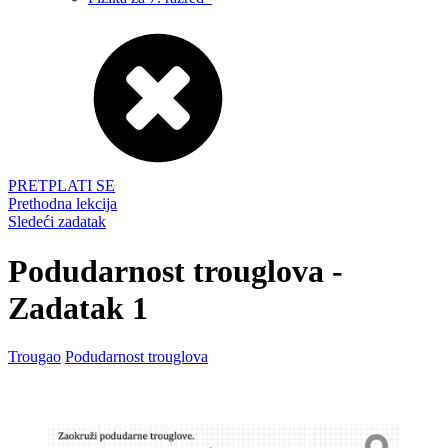
PRETPLATI SE
Prethodna lekcija
Sledeći zadatak
Podudarnost trouglova -
Zadatak 1
Trougao
Podudarnost trouglova