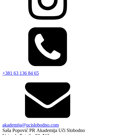
+381 63 136 84 65
akademija@ucislobodno.com
Saša Popović PR Akademija Uči Slobodno