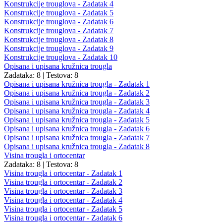
Konstrukcije trouglova - Zadatak 4
Konstrukcije trouglova - Zadatak 5
Konstrukcije trouglova - Zadatak 6
Konstrukcije trouglova - Zadatak 7
Konstrukcije trouglova - Zadatak 8
Konstrukcije trouglova - Zadatak 9
Konstrukcije trouglova - Zadatak 10
Opisana i upisana kružnica trougla
Zadataka: 8
|
Testova: 8
Opisana i upisana kružnica trougla - Zadatak 1
Opisana i upisana kružnica trougla - Zadatak 2
Opisana i upisana kružnica trougla - Zadatak 3
Opisana i upisana kružnica trougla - Zadatak 4
Opisana i upisana kružnica trougla - Zadatak 5
Opisana i upisana kružnica trougla - Zadatak 6
Opisana i upisana kružnica trougla - Zadatak 7
Opisana i upisana kružnica trougla - Zadatak 8
Visina trougla i ortocentar
Zadataka: 8
|
Testova: 8
Visina trougla i ortocentar - Zadatak 1
Visina trougla i ortocentar - Zadatak 2
Visina trougla i ortocentar - Zadatak 3
Visina trougla i ortocentar - Zadatak 4
Visina trougla i ortocentar - Zadatak 5
Visina trougla i ortocentar - Zadatak 6