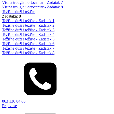
Visina trougla i ortocentar - Zadatak 7
Visina trougla i ortocentar - Zadatak 8
Težišne duži i težište
Zadataka: 8
Težišne duži i težište - Zadatak 1
Težišne duži i težište - Zadatak 2
Težišne duži i težište - Zadatak 3
Težišne duži i težište - Zadatak 4
Težišne duži i težište - Zadatak 5
Težišne duži i težište - Zadatak 6
Težišne duži i težište - Zadatak 7
Težišne duži i težište - Zadatak 8
063 136 84 65
Prijavi se