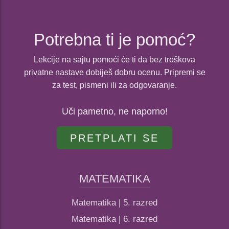
Potrebna ti je pomoć?
Lekcije na sajtu pomoći će ti da bez troškova
privatne nastave dobiješ dobru ocenu. Pripremi se
za test, pismeni ili za odgovaranje.
Uči pametno, ne naporno!
PRETPLATI SE
MATEMATIKA
Matematika | 5. razred
Matematika | 6. razred