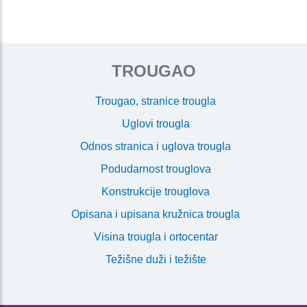
TROUGAO
Trougao, stranice trougla
Uglovi trougla
Odnos stranica i uglova trougla
Podudarnost trouglova
Konstrukcije trouglova
Opisana i upisana kružnica trougla
Visina trougla i ortocentar
Težišne duži i težište