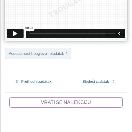
Podudarnost trouglova - Zadatak 4
Prethodni zadatak
Sledeći zadatak
VRATI SE NA LEKCIJU