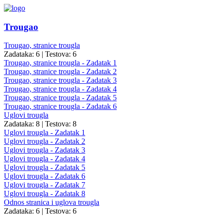
Trougao
Trougao, stranice trougla
Zadataka: 6
|
Testova: 6
Trougao, stranice trougla - Zadatak 1
Trougao, stranice trougla - Zadatak 2
Trougao, stranice trougla - Zadatak 3
Trougao, stranice trougla - Zadatak 4
Trougao, stranice trougla - Zadatak 5
Trougao, stranice trougla - Zadatak 6
Uglovi trougla
Zadataka: 8
|
Testova: 8
Uglovi trougla - Zadatak 1
Uglovi trougla - Zadatak 2
Uglovi trougla - Zadatak 3
Uglovi trougla - Zadatak 4
Uglovi trougla - Zadatak 5
Uglovi trougla - Zadatak 6
Uglovi trougla - Zadatak 7
Uglovi trougla - Zadatak 8
Odnos stranica i uglova trougla
Zadataka: 6
|
Testova: 6