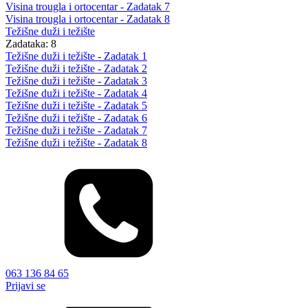
Visina trougla i ortocentar - Zadatak 7
Visina trougla i ortocentar - Zadatak 8
Težišne duži i težište
Zadataka: 8
Težišne duži i težište - Zadatak 1
Težišne duži i težište - Zadatak 2
Težišne duži i težište - Zadatak 3
Težišne duži i težište - Zadatak 4
Težišne duži i težište - Zadatak 5
Težišne duži i težište - Zadatak 6
Težišne duži i težište - Zadatak 7
Težišne duži i težište - Zadatak 8
063 136 84 65
Prijavi se