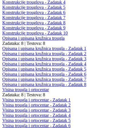
Konstrukcije trouglova - Zadatak 4
Konstrukcije trouglova - Zadatak 5
Konstrukcije trouglova - Zadatak 6
Konstrukcije trouglova - Zadatak 7
Konstrukcije trouglova - Zadatak 8
Konstrukcije trouglova - Zadatak 9
Konstrukcije trouglova - Zadatak 10
Opisana i upisana kružnica trougla
Zadataka: 8
|
Testova: 8
Opisana i upisana kružnica trougla - Zadatak 1
Opisana i upisana kružnica trougla - Zadatak 2
Opisana i upisana kružnica trougla - Zadatak 3
Opisana i upisana kružnica trougla - Zadatak 4
Opisana i upisana kružnica trougla - Zadatak 5
Opisana i upisana kružnica trougla - Zadatak 6
Opisana i upisana kružnica trougla - Zadatak 7
Opisana i upisana kružnica trougla - Zadatak 8
Visina trougla i ortocentar
Zadataka: 8
|
Testova: 8
Visina trougla i ortocentar - Zadatak 1
Visina trougla i ortocentar - Zadatak 2
Visina trougla i ortocentar - Zadatak 3
Visina trougla i ortocentar - Zadatak 4
Visina trougla i ortocentar - Zadatak 5
Visina trougla i ortocentar - Zadatak 6