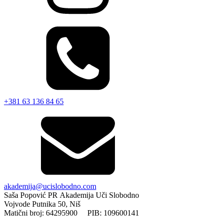
+381 63 136 84 65
akademija@ucislobodno.com
Saša Popović PR Akademija Uči Slobodno
Vojvode Putnika 50, Niš
Matični broj: 64295900 PIB: 109600141