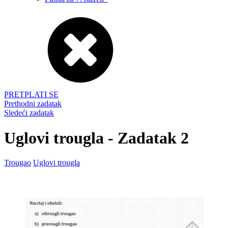
PRETPLATI SE
Prethodni zadatak
Sledeći zadatak
Uglovi trougla - Zadatak 2
Trougao
Uglovi trougla