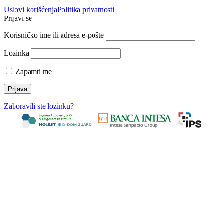
Uslovi korišćenja
Politika privatnosti
Prijavi se
Korisničko ime ili adresa e-pošte
Lozinka
Zapamti me
Zaboravili ste lozinku?