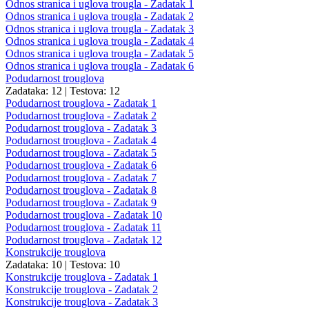
Odnos stranica i uglova trougla - Zadatak 1
Odnos stranica i uglova trougla - Zadatak 2
Odnos stranica i uglova trougla - Zadatak 3
Odnos stranica i uglova trougla - Zadatak 4
Odnos stranica i uglova trougla - Zadatak 5
Odnos stranica i uglova trougla - Zadatak 6
Podudarnost trouglova
Zadataka: 12
|
Testova: 12
Podudarnost trouglova - Zadatak 1
Podudarnost trouglova - Zadatak 2
Podudarnost trouglova - Zadatak 3
Podudarnost trouglova - Zadatak 4
Podudarnost trouglova - Zadatak 5
Podudarnost trouglova - Zadatak 6
Podudarnost trouglova - Zadatak 7
Podudarnost trouglova - Zadatak 8
Podudarnost trouglova - Zadatak 9
Podudarnost trouglova - Zadatak 10
Podudarnost trouglova - Zadatak 11
Podudarnost trouglova - Zadatak 12
Konstrukcije trouglova
Zadataka: 10
|
Testova: 10
Konstrukcije trouglova - Zadatak 1
Konstrukcije trouglova - Zadatak 2
Konstrukcije trouglova - Zadatak 3