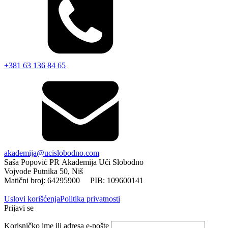
+381 63 136 84 65
akademija@ucislobodno.com
Saša Popović PR Akademija Uči Slobodno
Vojvode Putnika 50, Niš
Matični broj: 64295900 PIB: 109600141
Uslovi korišćenja
Politika privatnosti
Prijavi se
Korisničko ime ili adresa e-pošte