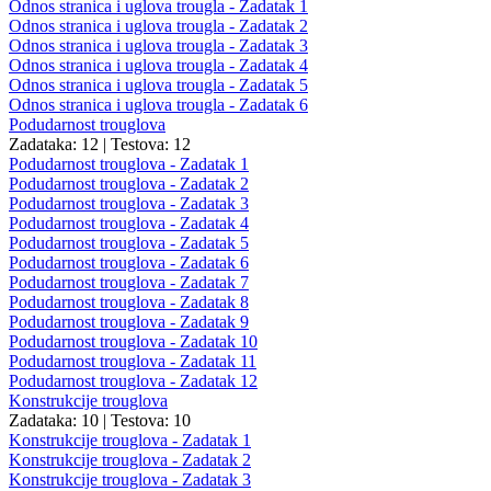
Odnos stranica i uglova trougla - Zadatak 1
Odnos stranica i uglova trougla - Zadatak 2
Odnos stranica i uglova trougla - Zadatak 3
Odnos stranica i uglova trougla - Zadatak 4
Odnos stranica i uglova trougla - Zadatak 5
Odnos stranica i uglova trougla - Zadatak 6
Podudarnost trouglova
Zadataka: 12
|
Testova: 12
Podudarnost trouglova - Zadatak 1
Podudarnost trouglova - Zadatak 2
Podudarnost trouglova - Zadatak 3
Podudarnost trouglova - Zadatak 4
Podudarnost trouglova - Zadatak 5
Podudarnost trouglova - Zadatak 6
Podudarnost trouglova - Zadatak 7
Podudarnost trouglova - Zadatak 8
Podudarnost trouglova - Zadatak 9
Podudarnost trouglova - Zadatak 10
Podudarnost trouglova - Zadatak 11
Podudarnost trouglova - Zadatak 12
Konstrukcije trouglova
Zadataka: 10
|
Testova: 10
Konstrukcije trouglova - Zadatak 1
Konstrukcije trouglova - Zadatak 2
Konstrukcije trouglova - Zadatak 3