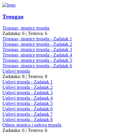
Trougao
Trougao, stranice trougla
Zadataka: 6
|
Testova: 6
Trougao, stranice trougla - Zadatak 1
Trougao, stranice trougla - Zadatak 2
Trougao, stranice trougla - Zadatak 3
Trougao, stranice trougla - Zadatak 4
Trougao, stranice trougla - Zadatak 5
Trougao, stranice trougla - Zadatak 6
Uglovi trougla
Zadataka: 8
|
Testova: 8
Uglovi trougla - Zadatak 1
Uglovi trougla - Zadatak 2
Uglovi trougla - Zadatak 3
Uglovi trougla - Zadatak 4
Uglovi trougla - Zadatak 5
Uglovi trougla - Zadatak 6
Uglovi trougla - Zadatak 7
Uglovi trougla - Zadatak 8
Odnos stranica i uglova trougla
Zadataka: 6
|
Testova: 6