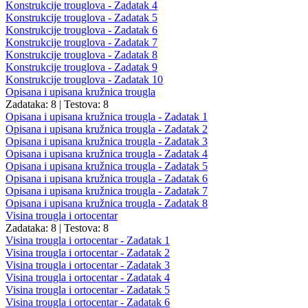
Konstrukcije trouglova - Zadatak 4
Konstrukcije trouglova - Zadatak 5
Konstrukcije trouglova - Zadatak 6
Konstrukcije trouglova - Zadatak 7
Konstrukcije trouglova - Zadatak 8
Konstrukcije trouglova - Zadatak 9
Konstrukcije trouglova - Zadatak 10
Opisana i upisana kružnica trougla
Zadataka: 8
|
Testova: 8
Opisana i upisana kružnica trougla - Zadatak 1
Opisana i upisana kružnica trougla - Zadatak 2
Opisana i upisana kružnica trougla - Zadatak 3
Opisana i upisana kružnica trougla - Zadatak 4
Opisana i upisana kružnica trougla - Zadatak 5
Opisana i upisana kružnica trougla - Zadatak 6
Opisana i upisana kružnica trougla - Zadatak 7
Opisana i upisana kružnica trougla - Zadatak 8
Visina trougla i ortocentar
Zadataka: 8
|
Testova: 8
Visina trougla i ortocentar - Zadatak 1
Visina trougla i ortocentar - Zadatak 2
Visina trougla i ortocentar - Zadatak 3
Visina trougla i ortocentar - Zadatak 4
Visina trougla i ortocentar - Zadatak 5
Visina trougla i ortocentar - Zadatak 6