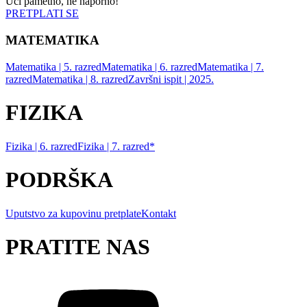
Uči pametno, ne naporno!
PRETPLATI SE
MATEMATIKA
Matematika | 5. razred
Matematika | 6. razred
Matematika | 7.
razred
Matematika | 8. razred
Završni ispit | 2025.
FIZIKA
Fizika | 6. razred
Fizika | 7. razred*
PODRŠKA
Uputstvo za kupovinu pretplate
Kontakt
PRATITE NAS