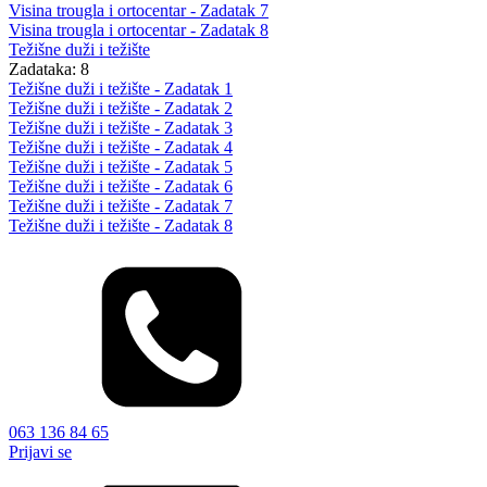
Visina trougla i ortocentar - Zadatak 7
Visina trougla i ortocentar - Zadatak 8
Težišne duži i težište
Zadataka: 8
Težišne duži i težište - Zadatak 1
Težišne duži i težište - Zadatak 2
Težišne duži i težište - Zadatak 3
Težišne duži i težište - Zadatak 4
Težišne duži i težište - Zadatak 5
Težišne duži i težište - Zadatak 6
Težišne duži i težište - Zadatak 7
Težišne duži i težište - Zadatak 8
063 136 84 65
Prijavi se