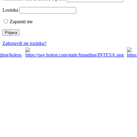
Lozinka
Zapamti me
Zaboravili ste lozinku?