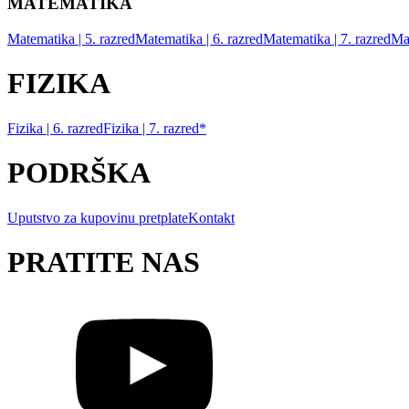
MATEMATIKA
Matematika | 5. razred
Matematika | 6. razred
Matematika | 7. razred
Mat
FIZIKA
Fizika | 6. razred
Fizika | 7. razred*
PODRŠKA
Uputstvo za kupovinu pretplate
Kontakt
PRATITE NAS