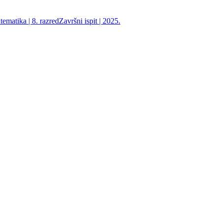
ematika | 8. razred
Završni ispit | 2025.