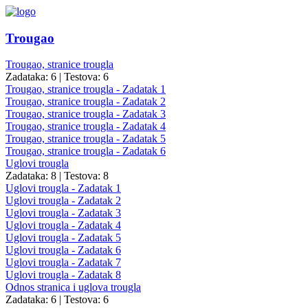
Trougao
Trougao, stranice trougla
Zadataka: 6
|
Testova: 6
Trougao, stranice trougla - Zadatak 1
Trougao, stranice trougla - Zadatak 2
Trougao, stranice trougla - Zadatak 3
Trougao, stranice trougla - Zadatak 4
Trougao, stranice trougla - Zadatak 5
Trougao, stranice trougla - Zadatak 6
Uglovi trougla
Zadataka: 8
|
Testova: 8
Uglovi trougla - Zadatak 1
Uglovi trougla - Zadatak 2
Uglovi trougla - Zadatak 3
Uglovi trougla - Zadatak 4
Uglovi trougla - Zadatak 5
Uglovi trougla - Zadatak 6
Uglovi trougla - Zadatak 7
Uglovi trougla - Zadatak 8
Odnos stranica i uglova trougla
Zadataka: 6
|
Testova: 6