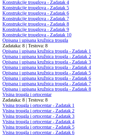
Konstrukcije trouglova - Zadatak 4
Konstrukcije trouglova - Zadatak 5
Konstrukcije trouglova - Zadatak 6
Konstrukcije trouglova - Zadatak 7
Konstrukcije trouglova - Zadatak 8
Konstrukcije trouglova - Zadatak 9
Konstrukcije trouglova - Zadatak 10
Opisana i upisana kružnica trougla
Zadataka: 8
|
Testova: 8
Opisana i upisana kružnica trougla - Zadatak 1
Opisana i upisana kružnica trougla - Zadatak 2
Opisana i upisana kružnica trougla - Zadatak 3
Opisana i upisana kružnica trougla - Zadatak 4
Opisana i upisana kružnica trougla - Zadatak 5
Opisana i upisana kružnica trougla - Zadatak 6
Opisana i upisana kružnica trougla - Zadatak 7
Opisana i upisana kružnica trougla - Zadatak 8
Visina trougla i ortocentar
Zadataka: 8
|
Testova: 8
Visina trougla i ortocentar - Zadatak 1
Visina trougla i ortocentar - Zadatak 2
Visina trougla i ortocentar - Zadatak 3
Visina trougla i ortocentar - Zadatak 4
Visina trougla i ortocentar - Zadatak 5
Visina trougla i ortocentar - Zadatak 6