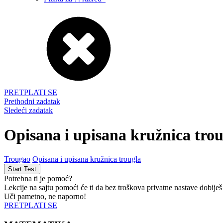
PRETPLATI SE
Prethodni zadatak
Sledeći zadatak
Opisana i upisana kružnica tro
Trougao
Opisana i upisana kružnica trougla
Potrebna ti je pomoć?
Lekcije na sajtu pomoći će ti da bez troškova privatne nastave dobiješ
Uči pametno, ne naporno!
PRETPLATI SE