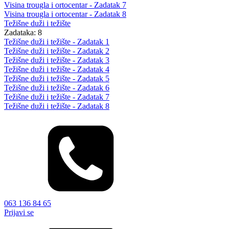
Visina trougla i ortocentar - Zadatak 7
Visina trougla i ortocentar - Zadatak 8
Težišne duži i težište
Zadataka: 8
Težišne duži i težište - Zadatak 1
Težišne duži i težište - Zadatak 2
Težišne duži i težište - Zadatak 3
Težišne duži i težište - Zadatak 4
Težišne duži i težište - Zadatak 5
Težišne duži i težište - Zadatak 6
Težišne duži i težište - Zadatak 7
Težišne duži i težište - Zadatak 8
063 136 84 65
Prijavi se