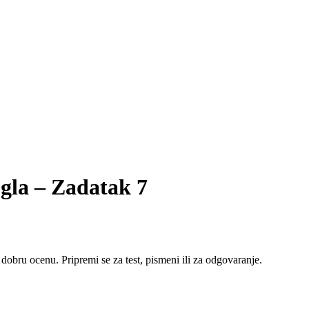
ugla – Zadatak 7
 dobru ocenu. Pripremi se za test, pismeni ili za odgovaranje.