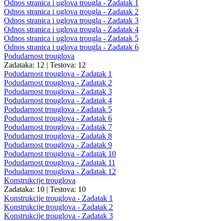
Odnos stranica i uglova trougla - Zadatak 1
Odnos stranica i uglova trougla - Zadatak 2
Odnos stranica i uglova trougla - Zadatak 3
Odnos stranica i uglova trougla - Zadatak 4
Odnos stranica i uglova trougla - Zadatak 5
Odnos stranica i uglova trougla - Zadatak 6
Podudarnost trouglova
Zadataka: 12
|
Testova: 12
Podudarnost trouglova - Zadatak 1
Podudarnost trouglova - Zadatak 2
Podudarnost trouglova - Zadatak 3
Podudarnost trouglova - Zadatak 4
Podudarnost trouglova - Zadatak 5
Podudarnost trouglova - Zadatak 6
Podudarnost trouglova - Zadatak 7
Podudarnost trouglova - Zadatak 8
Podudarnost trouglova - Zadatak 9
Podudarnost trouglova - Zadatak 10
Podudarnost trouglova - Zadatak 11
Podudarnost trouglova - Zadatak 12
Konstrukcije trouglova
Zadataka: 10
|
Testova: 10
Konstrukcije trouglova - Zadatak 1
Konstrukcije trouglova - Zadatak 2
Konstrukcije trouglova - Zadatak 3