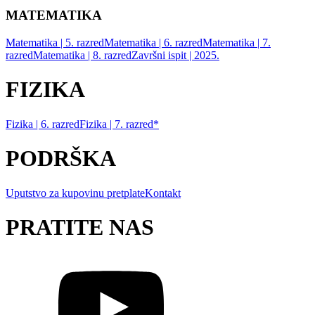
MATEMATIKA
Matematika | 5. razred
Matematika | 6. razred
Matematika | 7.
razred
Matematika | 8. razred
Završni ispit | 2025.
FIZIKA
Fizika | 6. razred
Fizika | 7. razred*
PODRŠKA
Uputstvo za kupovinu pretplate
Kontakt
PRATITE NAS