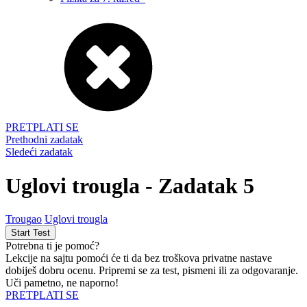
PRETPLATI SE
Prethodni zadatak
Sledeći zadatak
Uglovi trougla - Zadatak 5
Trougao
Uglovi trougla
Potrebna ti je pomoć?
Lekcije na sajtu pomoći će ti da bez troškova privatne nastave
dobiješ dobru ocenu. Pripremi se za test, pismeni ili za odgovaranje.
Uči pametno, ne naporno!
PRETPLATI SE