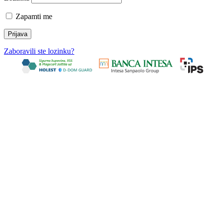
Zapamti me
Zaboravili ste lozinku?