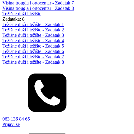
Visina trougla i ortocentar - Zadatak 7
Visina trougla i ortocentar - Zadatak 8
Težišne duži i težište
Zadataka: 8
Težišne duži i težište - Zadatak 1
Težišne duži i težište - Zadatak 2
Težišne duži i težište - Zadatak 3
Težišne duži i težište - Zadatak 4
Težišne duži i težište - Zadatak 5
Težišne duži i težište - Zadatak 6
Težišne duži i težište - Zadatak 7
Težišne duži i težište - Zadatak 8
063 136 84 65
Prijavi se