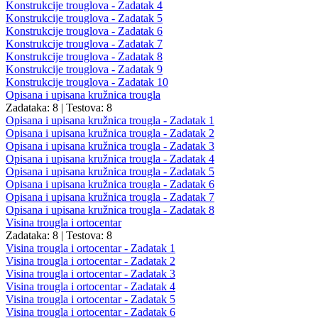
Konstrukcije trouglova - Zadatak 4
Konstrukcije trouglova - Zadatak 5
Konstrukcije trouglova - Zadatak 6
Konstrukcije trouglova - Zadatak 7
Konstrukcije trouglova - Zadatak 8
Konstrukcije trouglova - Zadatak 9
Konstrukcije trouglova - Zadatak 10
Opisana i upisana kružnica trougla
Zadataka: 8
|
Testova: 8
Opisana i upisana kružnica trougla - Zadatak 1
Opisana i upisana kružnica trougla - Zadatak 2
Opisana i upisana kružnica trougla - Zadatak 3
Opisana i upisana kružnica trougla - Zadatak 4
Opisana i upisana kružnica trougla - Zadatak 5
Opisana i upisana kružnica trougla - Zadatak 6
Opisana i upisana kružnica trougla - Zadatak 7
Opisana i upisana kružnica trougla - Zadatak 8
Visina trougla i ortocentar
Zadataka: 8
|
Testova: 8
Visina trougla i ortocentar - Zadatak 1
Visina trougla i ortocentar - Zadatak 2
Visina trougla i ortocentar - Zadatak 3
Visina trougla i ortocentar - Zadatak 4
Visina trougla i ortocentar - Zadatak 5
Visina trougla i ortocentar - Zadatak 6