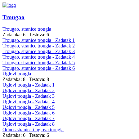
Trougao
Trougao, stranice trougla
Zadataka: 6
|
Testova: 6
Trougao, stranice trougla - Zadatak 1
Trougao, stranice trougla - Zadatak 2
Trougao, stranice trougla - Zadatak 3
Trougao, stranice trougla - Zadatak 4
Trougao, stranice trougla - Zadatak 5
Trougao, stranice trougla - Zadatak 6
Uglovi trougla
Zadataka: 8
|
Testova: 8
Uglovi trougla - Zadatak 1
Uglovi trougla - Zadatak 2
Uglovi trougla - Zadatak 3
Uglovi trougla - Zadatak 4
Uglovi trougla - Zadatak 5
Uglovi trougla - Zadatak 6
Uglovi trougla - Zadatak 7
Uglovi trougla - Zadatak 8
Odnos stranica i uglova trougla
Zadataka: 6
|
Testova: 6