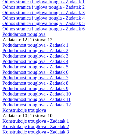
Odnos stranica i uglova trougla - Zadatak 1
Odnos stranica i uglova trougla - Zadatak 2
Odnos stranica i uglova trougla - Zadatak 3
Odnos stranica i uglova trougla - Zadatak 4
Odnos stranica i uglova trougla - Zadatak 5
Odnos stranica i uglova trougla - Zadatak 6
Podudarnost trouglova
Zadataka: 12
|
Testova: 12
Podudarnost trouglova - Zadatak 1
Podudarnost trouglova - Zadatak 2
Podudarnost trouglova - Zadatak 3
Podudarnost trouglova - Zadatak 4
Podudarnost trouglova - Zadatak 5
Podudarnost trouglova - Zadatak 6
Podudarnost trouglova - Zadatak 7
Podudarnost trouglova - Zadatak 8
Podudarnost trouglova - Zadatak 9
Podudarnost trouglova - Zadatak 10
Podudarnost trouglova - Zadatak 11
Podudarnost trouglova - Zadatak 12
Konstrukcije trouglova
Zadataka: 10
|
Testova: 10
Konstrukcije trouglova - Zadatak 1
Konstrukcije trouglova - Zadatak 2
Konstrukcije trouglova - Zadatak 3