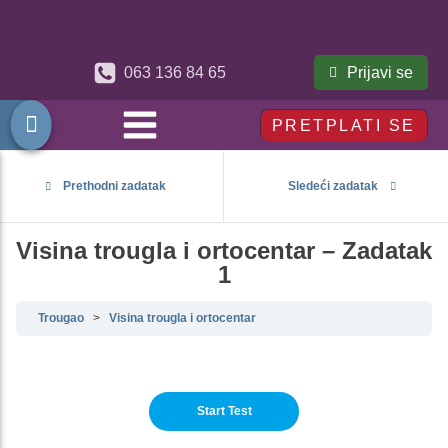
Prijavi se
063 136 84 65
PRETPLATI SE
Prethodni zadatak
Sledeći zadatak
Visina trougla i ortocentar – Zadatak
1
Trougao
Visina trougla i ortocentar