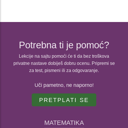
Potrebna ti je pomoć?
Lekcije na sajtu pomoći će ti da bez troškova
privatne nastave dobiješ dobru ocenu. Pripremi se
za test, pismeni ili za odgovaranje.
Uči pametno, ne naporno!
PRETPLATI SE
MATEMATIKA