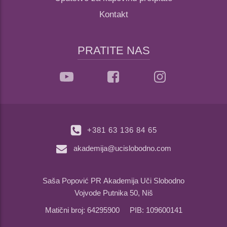
Kontakt
PRATITE NAS
+381 63 136 84 65
akademija@ucislobodno.com
Saša Popović PR Akademija Uči Slobodno
Vojvode Putnika 50, Niš
Matični broj: 64295900 PIB: 109600141