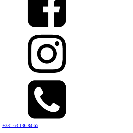
+381 63 136 84 65