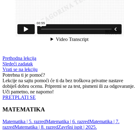
Prethodna lekcija
Sledeći zadatak
Vrati se na lekciju
Potrebna ti je pomoć?
Lekcije na sajtu pomoći će ti da bez troškova privatne nastave
dobiješ dobru ocenu. Pripremi se za test, pismeni ili za odgovaranje.
Uči pametno, ne naporno!
PRETPLATI SE
MATEMATIKA
Matematika | 5. razred
Matematika | 6. razred
Matematika | 7.
razred
Matematika | 8. razred
Završni ispit | 2025.