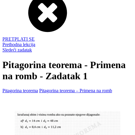
PRETPLATI SE
Prethodna lekcija
Sledeći zadatak
Pitagorina teorema - Primena
na romb - Zadatak 1
Pitagorina teorema
Pitagorina teorema – Primena na romb