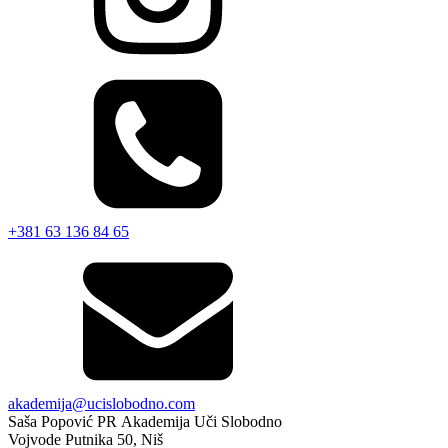
+381 63 136 84 65
akademija@ucislobodno.com
Saša Popović PR Akademija Uči Slobodno
Vojvode Putnika 50, Niš