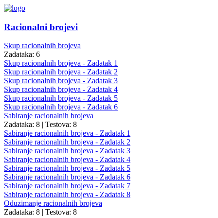
Racionalni brojevi
Skup racionalnih brojeva
Zadataka: 6
Skup racionalnih brojeva - Zadatak 1
Skup racionalnih brojeva - Zadatak 2
Skup racionalnih brojeva - Zadatak 3
Skup racionalnih brojeva - Zadatak 4
Skup racionalnih brojeva - Zadatak 5
Skup racionalnih brojeva - Zadatak 6
Sabiranje racionalnih brojeva
Zadataka: 8
|
Testova: 8
Sabiranje racionalnih brojeva - Zadatak 1
Sabiranje racionalnih brojeva - Zadatak 2
Sabiranje racionalnih brojeva - Zadatak 3
Sabiranje racionalnih brojeva - Zadatak 4
Sabiranje racionalnih brojeva - Zadatak 5
Sabiranje racionalnih brojeva - Zadatak 6
Sabiranje racionalnih brojeva - Zadatak 7
Sabiranje racionalnih brojeva - Zadatak 8
Oduzimanje racionalnih brojeva
Zadataka: 8
|
Testova: 8