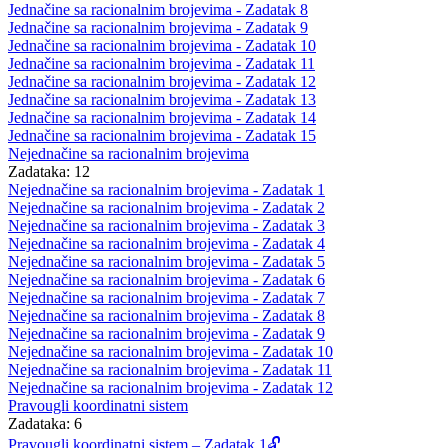
Jednačine sa racionalnim brojevima - Zadatak 8
Jednačine sa racionalnim brojevima - Zadatak 9
Jednačine sa racionalnim brojevima - Zadatak 10
Jednačine sa racionalnim brojevima - Zadatak 11
Jednačine sa racionalnim brojevima - Zadatak 12
Jednačine sa racionalnim brojevima - Zadatak 13
Jednačine sa racionalnim brojevima - Zadatak 14
Jednačine sa racionalnim brojevima - Zadatak 15
Nejednačine sa racionalnim brojevima
Zadataka: 12
Nejednačine sa racionalnim brojevima - Zadatak 1
Nejednačine sa racionalnim brojevima - Zadatak 2
Nejednačine sa racionalnim brojevima - Zadatak 3
Nejednačine sa racionalnim brojevima - Zadatak 4
Nejednačine sa racionalnim brojevima - Zadatak 5
Nejednačine sa racionalnim brojevima - Zadatak 6
Nejednačine sa racionalnim brojevima - Zadatak 7
Nejednačine sa racionalnim brojevima - Zadatak 8
Nejednačine sa racionalnim brojevima - Zadatak 9
Nejednačine sa racionalnim brojevima - Zadatak 10
Nejednačine sa racionalnim brojevima - Zadatak 11
Nejednačine sa racionalnim brojevima - Zadatak 12
Pravougli koordinatni sistem
Zadataka: 6
Pravougli koordinatni sistem – Zadatak 1🔓