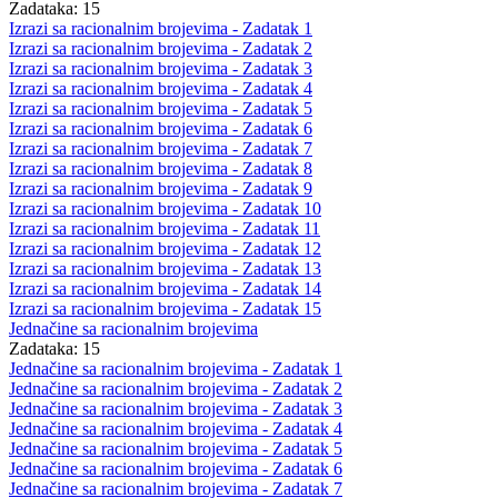
Zadataka: 15
Izrazi sa racionalnim brojevima - Zadatak 1
Izrazi sa racionalnim brojevima - Zadatak 2
Izrazi sa racionalnim brojevima - Zadatak 3
Izrazi sa racionalnim brojevima - Zadatak 4
Izrazi sa racionalnim brojevima - Zadatak 5
Izrazi sa racionalnim brojevima - Zadatak 6
Izrazi sa racionalnim brojevima - Zadatak 7
Izrazi sa racionalnim brojevima - Zadatak 8
Izrazi sa racionalnim brojevima - Zadatak 9
Izrazi sa racionalnim brojevima - Zadatak 10
Izrazi sa racionalnim brojevima - Zadatak 11
Izrazi sa racionalnim brojevima - Zadatak 12
Izrazi sa racionalnim brojevima - Zadatak 13
Izrazi sa racionalnim brojevima - Zadatak 14
Izrazi sa racionalnim brojevima - Zadatak 15
Jednačine sa racionalnim brojevima
Zadataka: 15
Jednačine sa racionalnim brojevima - Zadatak 1
Jednačine sa racionalnim brojevima - Zadatak 2
Jednačine sa racionalnim brojevima - Zadatak 3
Jednačine sa racionalnim brojevima - Zadatak 4
Jednačine sa racionalnim brojevima - Zadatak 5
Jednačine sa racionalnim brojevima - Zadatak 6
Jednačine sa racionalnim brojevima - Zadatak 7