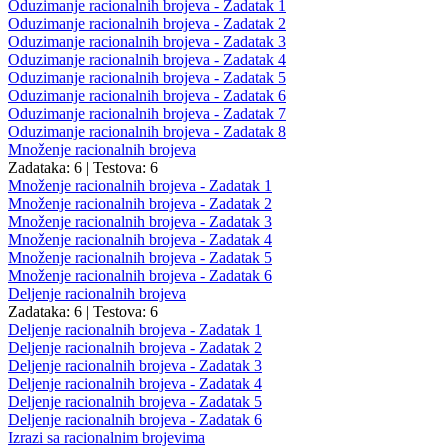
Oduzimanje racionalnih brojeva - Zadatak 1
Oduzimanje racionalnih brojeva - Zadatak 2
Oduzimanje racionalnih brojeva - Zadatak 3
Oduzimanje racionalnih brojeva - Zadatak 4
Oduzimanje racionalnih brojeva - Zadatak 5
Oduzimanje racionalnih brojeva - Zadatak 6
Oduzimanje racionalnih brojeva - Zadatak 7
Oduzimanje racionalnih brojeva - Zadatak 8
Množenje racionalnih brojeva
Zadataka: 6
|
Testova: 6
Množenje racionalnih brojeva - Zadatak 1
Množenje racionalnih brojeva - Zadatak 2
Množenje racionalnih brojeva - Zadatak 3
Množenje racionalnih brojeva - Zadatak 4
Množenje racionalnih brojeva - Zadatak 5
Množenje racionalnih brojeva - Zadatak 6
Deljenje racionalnih brojeva
Zadataka: 6
|
Testova: 6
Deljenje racionalnih brojeva - Zadatak 1
Deljenje racionalnih brojeva - Zadatak 2
Deljenje racionalnih brojeva - Zadatak 3
Deljenje racionalnih brojeva - Zadatak 4
Deljenje racionalnih brojeva - Zadatak 5
Deljenje racionalnih brojeva - Zadatak 6
Izrazi sa racionalnim brojevima