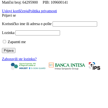
Matični broj: 64295900 PIB: 109600141
Uslovi korišćenja
Politika privatnosti
Prijavi se
Korisničko ime ili adresa e-pošte
Lozinka
Zapamti me
Zaboravili ste lozinku?