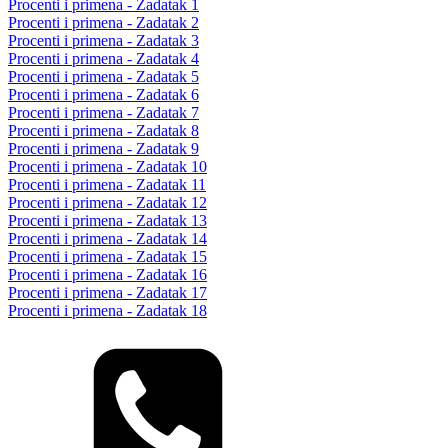
Procenti i primena - Zadatak 1
Procenti i primena - Zadatak 2
Procenti i primena - Zadatak 3
Procenti i primena - Zadatak 4
Procenti i primena - Zadatak 5
Procenti i primena - Zadatak 6
Procenti i primena - Zadatak 7
Procenti i primena - Zadatak 8
Procenti i primena - Zadatak 9
Procenti i primena - Zadatak 10
Procenti i primena - Zadatak 11
Procenti i primena - Zadatak 12
Procenti i primena - Zadatak 13
Procenti i primena - Zadatak 14
Procenti i primena - Zadatak 15
Procenti i primena - Zadatak 16
Procenti i primena - Zadatak 17
Procenti i primena - Zadatak 18