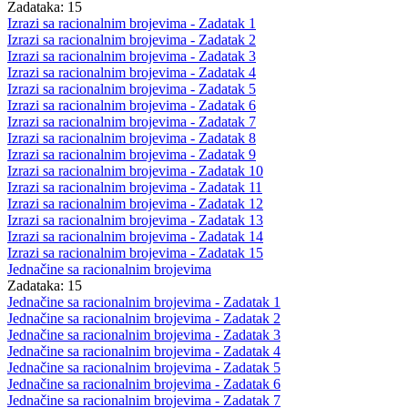
Zadataka: 15
Izrazi sa racionalnim brojevima - Zadatak 1
Izrazi sa racionalnim brojevima - Zadatak 2
Izrazi sa racionalnim brojevima - Zadatak 3
Izrazi sa racionalnim brojevima - Zadatak 4
Izrazi sa racionalnim brojevima - Zadatak 5
Izrazi sa racionalnim brojevima - Zadatak 6
Izrazi sa racionalnim brojevima - Zadatak 7
Izrazi sa racionalnim brojevima - Zadatak 8
Izrazi sa racionalnim brojevima - Zadatak 9
Izrazi sa racionalnim brojevima - Zadatak 10
Izrazi sa racionalnim brojevima - Zadatak 11
Izrazi sa racionalnim brojevima - Zadatak 12
Izrazi sa racionalnim brojevima - Zadatak 13
Izrazi sa racionalnim brojevima - Zadatak 14
Izrazi sa racionalnim brojevima - Zadatak 15
Jednačine sa racionalnim brojevima
Zadataka: 15
Jednačine sa racionalnim brojevima - Zadatak 1
Jednačine sa racionalnim brojevima - Zadatak 2
Jednačine sa racionalnim brojevima - Zadatak 3
Jednačine sa racionalnim brojevima - Zadatak 4
Jednačine sa racionalnim brojevima - Zadatak 5
Jednačine sa racionalnim brojevima - Zadatak 6
Jednačine sa racionalnim brojevima - Zadatak 7