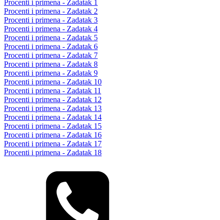
Procenti i primena - Zadatak 1
Procenti i primena - Zadatak 2
Procenti i primena - Zadatak 3
Procenti i primena - Zadatak 4
Procenti i primena - Zadatak 5
Procenti i primena - Zadatak 6
Procenti i primena - Zadatak 7
Procenti i primena - Zadatak 8
Procenti i primena - Zadatak 9
Procenti i primena - Zadatak 10
Procenti i primena - Zadatak 11
Procenti i primena - Zadatak 12
Procenti i primena - Zadatak 13
Procenti i primena - Zadatak 14
Procenti i primena - Zadatak 15
Procenti i primena - Zadatak 16
Procenti i primena - Zadatak 17
Procenti i primena - Zadatak 18