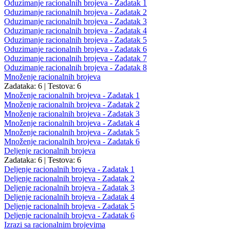
Oduzimanje racionalnih brojeva - Zadatak 1
Oduzimanje racionalnih brojeva - Zadatak 2
Oduzimanje racionalnih brojeva - Zadatak 3
Oduzimanje racionalnih brojeva - Zadatak 4
Oduzimanje racionalnih brojeva - Zadatak 5
Oduzimanje racionalnih brojeva - Zadatak 6
Oduzimanje racionalnih brojeva - Zadatak 7
Oduzimanje racionalnih brojeva - Zadatak 8
Množenje racionalnih brojeva
Zadataka: 6
|
Testova: 6
Množenje racionalnih brojeva - Zadatak 1
Množenje racionalnih brojeva - Zadatak 2
Množenje racionalnih brojeva - Zadatak 3
Množenje racionalnih brojeva - Zadatak 4
Množenje racionalnih brojeva - Zadatak 5
Množenje racionalnih brojeva - Zadatak 6
Deljenje racionalnih brojeva
Zadataka: 6
|
Testova: 6
Deljenje racionalnih brojeva - Zadatak 1
Deljenje racionalnih brojeva - Zadatak 2
Deljenje racionalnih brojeva - Zadatak 3
Deljenje racionalnih brojeva - Zadatak 4
Deljenje racionalnih brojeva - Zadatak 5
Deljenje racionalnih brojeva - Zadatak 6
Izrazi sa racionalnim brojevima