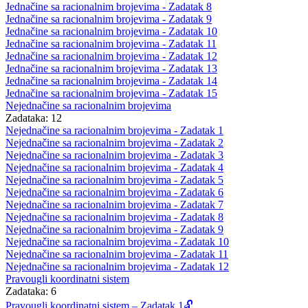
Jednačine sa racionalnim brojevima - Zadatak 8
Jednačine sa racionalnim brojevima - Zadatak 9
Jednačine sa racionalnim brojevima - Zadatak 10
Jednačine sa racionalnim brojevima - Zadatak 11
Jednačine sa racionalnim brojevima - Zadatak 12
Jednačine sa racionalnim brojevima - Zadatak 13
Jednačine sa racionalnim brojevima - Zadatak 14
Jednačine sa racionalnim brojevima - Zadatak 15
Nejednačine sa racionalnim brojevima
Zadataka: 12
Nejednačine sa racionalnim brojevima - Zadatak 1
Nejednačine sa racionalnim brojevima - Zadatak 2
Nejednačine sa racionalnim brojevima - Zadatak 3
Nejednačine sa racionalnim brojevima - Zadatak 4
Nejednačine sa racionalnim brojevima - Zadatak 5
Nejednačine sa racionalnim brojevima - Zadatak 6
Nejednačine sa racionalnim brojevima - Zadatak 7
Nejednačine sa racionalnim brojevima - Zadatak 8
Nejednačine sa racionalnim brojevima - Zadatak 9
Nejednačine sa racionalnim brojevima - Zadatak 10
Nejednačine sa racionalnim brojevima - Zadatak 11
Nejednačine sa racionalnim brojevima - Zadatak 12
Pravougli koordinatni sistem
Zadataka: 6
Pravougli koordinatni sistem – Zadatak 1🔓