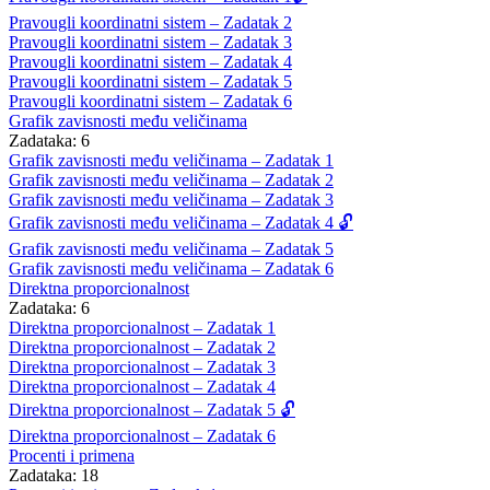
Pravougli koordinatni sistem – Zadatak 2
Pravougli koordinatni sistem – Zadatak 3
Pravougli koordinatni sistem – Zadatak 4
Pravougli koordinatni sistem – Zadatak 5
Pravougli koordinatni sistem – Zadatak 6
Grafik zavisnosti među veličinama
Zadataka: 6
Grafik zavisnosti među veličinama – Zadatak 1
Grafik zavisnosti među veličinama – Zadatak 2
Grafik zavisnosti među veličinama – Zadatak 3
Grafik zavisnosti među veličinama – Zadatak 4 🔓
Grafik zavisnosti među veličinama – Zadatak 5
Grafik zavisnosti među veličinama – Zadatak 6
Direktna proporcionalnost
Zadataka: 6
Direktna proporcionalnost – Zadatak 1
Direktna proporcionalnost – Zadatak 2
Direktna proporcionalnost – Zadatak 3
Direktna proporcionalnost – Zadatak 4
Direktna proporcionalnost – Zadatak 5 🔓
Direktna proporcionalnost – Zadatak 6
Procenti i primena
Zadataka: 18