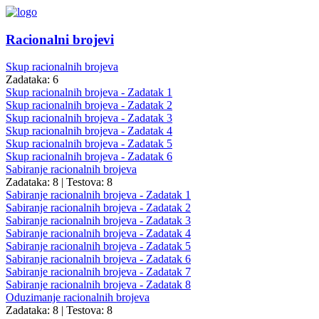
Racionalni brojevi
Skup racionalnih brojeva
Zadataka: 6
Skup racionalnih brojeva - Zadatak 1
Skup racionalnih brojeva - Zadatak 2
Skup racionalnih brojeva - Zadatak 3
Skup racionalnih brojeva - Zadatak 4
Skup racionalnih brojeva - Zadatak 5
Skup racionalnih brojeva - Zadatak 6
Sabiranje racionalnih brojeva
Zadataka: 8
|
Testova: 8
Sabiranje racionalnih brojeva - Zadatak 1
Sabiranje racionalnih brojeva - Zadatak 2
Sabiranje racionalnih brojeva - Zadatak 3
Sabiranje racionalnih brojeva - Zadatak 4
Sabiranje racionalnih brojeva - Zadatak 5
Sabiranje racionalnih brojeva - Zadatak 6
Sabiranje racionalnih brojeva - Zadatak 7
Sabiranje racionalnih brojeva - Zadatak 8
Oduzimanje racionalnih brojeva
Zadataka: 8
|
Testova: 8