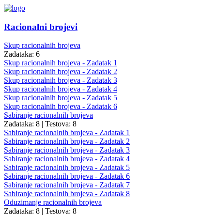
Racionalni brojevi
Skup racionalnih brojeva
Zadataka: 6
Skup racionalnih brojeva - Zadatak 1
Skup racionalnih brojeva - Zadatak 2
Skup racionalnih brojeva - Zadatak 3
Skup racionalnih brojeva - Zadatak 4
Skup racionalnih brojeva - Zadatak 5
Skup racionalnih brojeva - Zadatak 6
Sabiranje racionalnih brojeva
Zadataka: 8
|
Testova: 8
Sabiranje racionalnih brojeva - Zadatak 1
Sabiranje racionalnih brojeva - Zadatak 2
Sabiranje racionalnih brojeva - Zadatak 3
Sabiranje racionalnih brojeva - Zadatak 4
Sabiranje racionalnih brojeva - Zadatak 5
Sabiranje racionalnih brojeva - Zadatak 6
Sabiranje racionalnih brojeva - Zadatak 7
Sabiranje racionalnih brojeva - Zadatak 8
Oduzimanje racionalnih brojeva
Zadataka: 8
|
Testova: 8