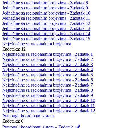
Jednačine sa racionalnim brojevima - Zadatak 8
Jednačine sa racionalnim brojevima - Zadatak 9
Jednačine sa racionalnim brojevima - Zadatak 10
Jednačine sa racionalnim brojevima - Zadatak 11
Jednačine sa racionalnim brojevima - Zadatak 12
Jednačine sa racionalnim brojevima - Zadatak 13
Jednačine sa racionalnim brojevima - Zadatak 14
Jednačine sa racionalnim brojevima - Zadatak 15
Nejednačine sa racionalnim brojevima
Zadataka: 12
Nejednačine sa racionalnim brojevima - Zadatak 1
Nejednačine sa racionalnim brojevima - Zadatak 2
Nejednačine sa racionalnim brojevima - Zadatak 3
Nejednačine sa racionalnim brojevima - Zadatak 4
Nejednačine sa racionalnim brojevima - Zadatak 5
Nejednačine sa racionalnim brojevima - Zadatak 6
Nejednačine sa racionalnim brojevima - Zadatak 7
Nejednačine sa racionalnim brojevima - Zadatak 8
Nejednačine sa racionalnim brojevima - Zadatak 9
Nejednačine sa racionalnim brojevima - Zadatak 10
Nejednačine sa racionalnim brojevima - Zadatak 11
Nejednačine sa racionalnim brojevima - Zadatak 12
Pravougli koordinatni sistem
Zadataka: 6
Pravougli koordinatni sistem – Zadatak 1🔓