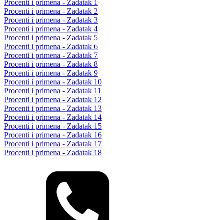
Procenti i primena - Zadatak 1
Procenti i primena - Zadatak 2
Procenti i primena - Zadatak 3
Procenti i primena - Zadatak 4
Procenti i primena - Zadatak 5
Procenti i primena - Zadatak 6
Procenti i primena - Zadatak 7
Procenti i primena - Zadatak 8
Procenti i primena - Zadatak 9
Procenti i primena - Zadatak 10
Procenti i primena - Zadatak 11
Procenti i primena - Zadatak 12
Procenti i primena - Zadatak 13
Procenti i primena - Zadatak 14
Procenti i primena - Zadatak 15
Procenti i primena - Zadatak 16
Procenti i primena - Zadatak 17
Procenti i primena - Zadatak 18