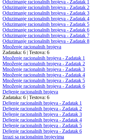
Oduzimanje racionalnih brojeva - Zadatak 1
Oduzimanje racionalnih brojeva - Zadatak 2
Oduzimanje racionalnih brojeva - Zadatak 3
Oduzimanje racionalnih brojeva - Zadatak 4
Oduzimanje racionalnih brojeva - Zadatak 5
Oduzimanje racionalnih brojeva - Zadatak 6
Oduzimanje racionalnih brojeva - Zadatak 7
Oduzimanje racionalnih brojeva - Zadatak 8
Množenje racionalnih brojeva
Zadataka: 6
|
Testova: 6
Množenje racionalnih brojeva - Zadatak 1
Množenje racionalnih brojeva - Zadatak 2
Množenje racionalnih brojeva - Zadatak 3
Množenje racionalnih brojeva - Zadatak 4
Množenje racionalnih brojeva - Zadatak 5
Množenje racionalnih brojeva - Zadatak 6
Deljenje racionalnih brojeva
Zadataka: 6
|
Testova: 6
Deljenje racionalnih brojeva - Zadatak 1
Deljenje racionalnih brojeva - Zadatak 2
Deljenje racionalnih brojeva - Zadatak 3
Deljenje racionalnih brojeva - Zadatak 4
Deljenje racionalnih brojeva - Zadatak 5
Deljenje racionalnih brojeva - Zadatak 6
Izrazi sa racionalnim brojevima