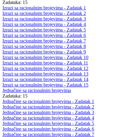
Zadataka: 15
Izrazi sa racionalnim brojevima - Zadatak 1
Izrazi sa racionalnim brojevima - Zadatak 2
Izrazi sa racionalnim brojevima - Zadatak 3
Izrazi sa racionalnim brojevima - Zadatak 4
Izrazi sa racionalnim brojevima - Zadatak 5
Izrazi sa racionalnim brojevima - Zadatak 6
Izrazi sa racionalnim brojevima - Zadatak 7
Izrazi sa racionalnim brojevima - Zadatak 8
Izrazi sa racionalnim brojevima - Zadatak 9
Izrazi sa racionalnim brojevima - Zadatak 10
Izrazi sa racionalnim brojevima - Zadatak 11
Izrazi sa racionalnim brojevima - Zadatak 12
Izrazi sa racionalnim brojevima - Zadatak 13
Izrazi sa racionalnim brojevima - Zadatak 14
Izrazi sa racionalnim brojevima - Zadatak 15
Jednačine sa racionalnim brojevima
Zadataka: 15
Jednačine sa racionalnim brojevima - Zadatak 1
Jednačine sa racionalnim brojevima - Zadatak 2
Jednačine sa racionalnim brojevima - Zadatak 3
Jednačine sa racionalnim brojevima - Zadatak 4
Jednačine sa racionalnim brojevima - Zadatak 5
Jednačine sa racionalnim brojevima - Zadatak 6
Jednačine sa racionalnim brojevima - Zadatak 7