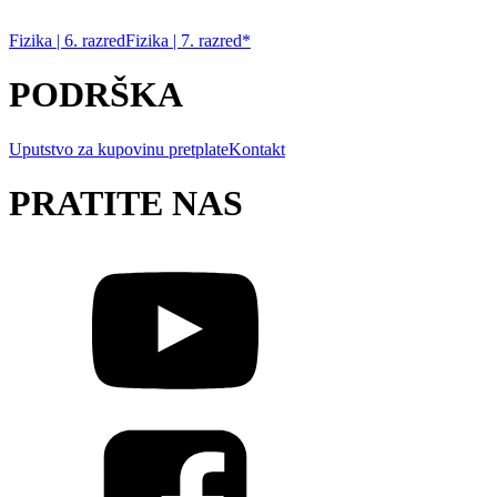
Fizika | 6. razred
Fizika | 7. razred*
PODRŠKA
Uputstvo za kupovinu pretplate
Kontakt
PRATITE NAS