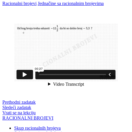
Racionalni brojevi
Jednačine sa racionalnim brojevima
Prethodni zadatak
Sledeći zadatak
Vrati se na lekciju
RACIONALNI BROJEVI
Skup racionalnih brojeva