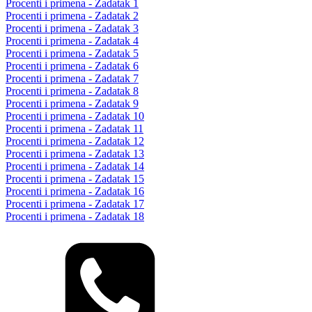
Procenti i primena - Zadatak 1
Procenti i primena - Zadatak 2
Procenti i primena - Zadatak 3
Procenti i primena - Zadatak 4
Procenti i primena - Zadatak 5
Procenti i primena - Zadatak 6
Procenti i primena - Zadatak 7
Procenti i primena - Zadatak 8
Procenti i primena - Zadatak 9
Procenti i primena - Zadatak 10
Procenti i primena - Zadatak 11
Procenti i primena - Zadatak 12
Procenti i primena - Zadatak 13
Procenti i primena - Zadatak 14
Procenti i primena - Zadatak 15
Procenti i primena - Zadatak 16
Procenti i primena - Zadatak 17
Procenti i primena - Zadatak 18