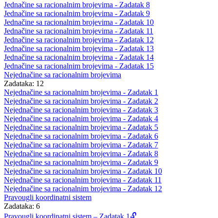
Jednačine sa racionalnim brojevima - Zadatak 8
Jednačine sa racionalnim brojevima - Zadatak 9
Jednačine sa racionalnim brojevima - Zadatak 10
Jednačine sa racionalnim brojevima - Zadatak 11
Jednačine sa racionalnim brojevima - Zadatak 12
Jednačine sa racionalnim brojevima - Zadatak 13
Jednačine sa racionalnim brojevima - Zadatak 14
Jednačine sa racionalnim brojevima - Zadatak 15
Nejednačine sa racionalnim brojevima
Zadataka: 12
Nejednačine sa racionalnim brojevima - Zadatak 1
Nejednačine sa racionalnim brojevima - Zadatak 2
Nejednačine sa racionalnim brojevima - Zadatak 3
Nejednačine sa racionalnim brojevima - Zadatak 4
Nejednačine sa racionalnim brojevima - Zadatak 5
Nejednačine sa racionalnim brojevima - Zadatak 6
Nejednačine sa racionalnim brojevima - Zadatak 7
Nejednačine sa racionalnim brojevima - Zadatak 8
Nejednačine sa racionalnim brojevima - Zadatak 9
Nejednačine sa racionalnim brojevima - Zadatak 10
Nejednačine sa racionalnim brojevima - Zadatak 11
Nejednačine sa racionalnim brojevima - Zadatak 12
Pravougli koordinatni sistem
Zadataka: 6
Pravougli koordinatni sistem – Zadatak 1🔓