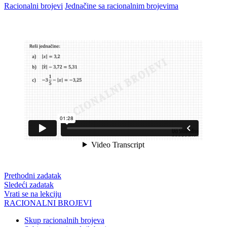
Racionalni brojevi
Jednačine sa racionalnim brojevima
Prethodni zadatak
Sledeći zadatak
Vrati se na lekciju
RACIONALNI BROJEVI
Skup racionalnih brojeva