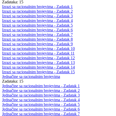
Zadataka: 15
Izrazi sa racionalnim brojevima - Zadatak 1
Izrazi sa racionalnim brojevima - Zadatak 2
Izrazi sa racionalnim brojevima - Zadatak 3
Izrazi sa racionalnim brojevima - Zadatak 4
Izrazi sa racionalnim brojevima - Zadatak 5
Izrazi sa racionalnim brojevima - Zadatak 6
Izrazi sa racionalnim brojevima - Zadatak 7
Izrazi sa racionalnim brojevima - Zadatak 8
Izrazi sa racionalnim brojevima - Zadatak 9
Izrazi sa racionalnim brojevima - Zadatak 10
Izrazi sa racionalnim brojevima - Zadatak 11
Izrazi sa racionalnim brojevima - Zadatak 12
Izrazi sa racionalnim brojevima - Zadatak 13
Izrazi sa racionalnim brojevima - Zadatak 14
Izrazi sa racionalnim brojevima - Zadatak 15
Jednačine sa racionalnim brojevima
Zadataka: 15
Jednačine sa racionalnim brojevima - Zadatak 1
Jednačine sa racionalnim brojevima - Zadatak 2
Jednačine sa racionalnim brojevima - Zadatak 3
Jednačine sa racionalnim brojevima - Zadatak 4
Jednačine sa racionalnim brojevima - Zadatak 5
Jednačine sa racionalnim brojevima - Zadatak 6
Jednačine sa racionalnim brojevima - Zadatak 7