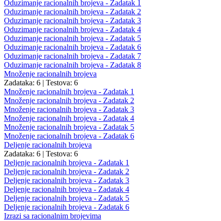
Oduzimanje racionalnih brojeva - Zadatak 1
Oduzimanje racionalnih brojeva - Zadatak 2
Oduzimanje racionalnih brojeva - Zadatak 3
Oduzimanje racionalnih brojeva - Zadatak 4
Oduzimanje racionalnih brojeva - Zadatak 5
Oduzimanje racionalnih brojeva - Zadatak 6
Oduzimanje racionalnih brojeva - Zadatak 7
Oduzimanje racionalnih brojeva - Zadatak 8
Množenje racionalnih brojeva
Zadataka: 6
|
Testova: 6
Množenje racionalnih brojeva - Zadatak 1
Množenje racionalnih brojeva - Zadatak 2
Množenje racionalnih brojeva - Zadatak 3
Množenje racionalnih brojeva - Zadatak 4
Množenje racionalnih brojeva - Zadatak 5
Množenje racionalnih brojeva - Zadatak 6
Deljenje racionalnih brojeva
Zadataka: 6
|
Testova: 6
Deljenje racionalnih brojeva - Zadatak 1
Deljenje racionalnih brojeva - Zadatak 2
Deljenje racionalnih brojeva - Zadatak 3
Deljenje racionalnih brojeva - Zadatak 4
Deljenje racionalnih brojeva - Zadatak 5
Deljenje racionalnih brojeva - Zadatak 6
Izrazi sa racionalnim brojevima