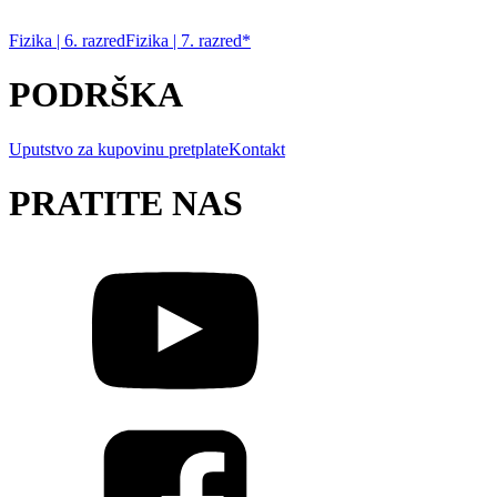
Fizika | 6. razred
Fizika | 7. razred*
PODRŠKA
Uputstvo za kupovinu pretplate
Kontakt
PRATITE NAS