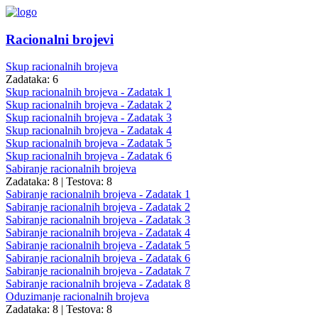
Racionalni brojevi
Skup racionalnih brojeva
Zadataka: 6
Skup racionalnih brojeva - Zadatak 1
Skup racionalnih brojeva - Zadatak 2
Skup racionalnih brojeva - Zadatak 3
Skup racionalnih brojeva - Zadatak 4
Skup racionalnih brojeva - Zadatak 5
Skup racionalnih brojeva - Zadatak 6
Sabiranje racionalnih brojeva
Zadataka: 8
|
Testova: 8
Sabiranje racionalnih brojeva - Zadatak 1
Sabiranje racionalnih brojeva - Zadatak 2
Sabiranje racionalnih brojeva - Zadatak 3
Sabiranje racionalnih brojeva - Zadatak 4
Sabiranje racionalnih brojeva - Zadatak 5
Sabiranje racionalnih brojeva - Zadatak 6
Sabiranje racionalnih brojeva - Zadatak 7
Sabiranje racionalnih brojeva - Zadatak 8
Oduzimanje racionalnih brojeva
Zadataka: 8
|
Testova: 8