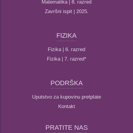
Matematika | 8. razred
Završni ispit | 2025.
FIZIKA
Fizika | 6. razred
Fizika | 7. razred*
PODRŠKA
Uputstvo za kupovinu pretplate
Kontakt
PRATITE NAS