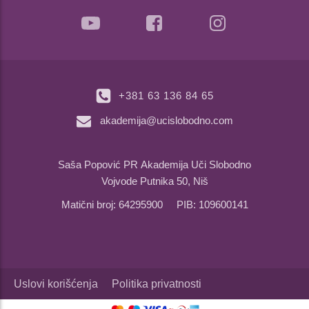
+381 63 136 84 65
akademija@ucislobodno.com
Saša Popović PR Akademija Uči Slobodno
Vojvode Putnika 50, Niš
Matični broj: 64295900 PIB: 109600141
Uslovi korišćenja
Politika privatnosti