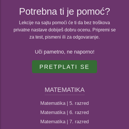
Potrebna ti je pomoć?
Lekcije na sajtu pomoći će ti da bez troškova
privatne nastave dobiješ dobru ocenu. Pripremi se
za test, pismeni ili za odgovaranje.
Uči pametno, ne naporno!
PRETPLATI SE
MATEMATIKA
Matematika | 5. razred
Matematika | 6. razred
Matematika | 7. razred