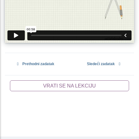
Prethodni zadatak
Sledeći zadatak
VRATI SE NA LEKCIJU