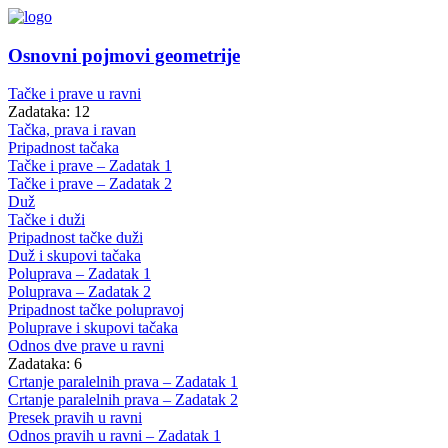
Osnovni pojmovi geometrije
Tačke i prave u ravni
Zadataka: 12
Tačka, prava i ravan
Pripadnost tačaka
Tačke i prave – Zadatak 1
Tačke i prave – Zadatak 2
Duž
Tačke i duži
Pripadnost tačke duži
Duž i skupovi tačaka
Poluprava – Zadatak 1
Poluprava – Zadatak 2
Pripadnost tačke polupravoj
Poluprave i skupovi tačaka
Odnos dve prave u ravni
Zadataka: 6
Crtanje paralelnih prava – Zadatak 1
Crtanje paralelnih prava – Zadatak 2
Presek pravih u ravni
Odnos pravih u ravni – Zadatak 1