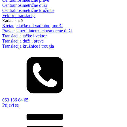
Centralnosimetrične prave
Centralnosimetrične duži
Centralnosimetrične kružnice
Vektor i translacija
Zadataka: 5
Kretanje tačke u kvadratnoj mreži
Pravac, smer i intenzitet usmerene duži
Translacija tačke i vektor
Translacija duži i prave
Translacija kružnice i trougla
063 136 84 65
Prijavi se