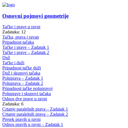
Osnovni pojmovi geometrije
Tačke i prave u ravni
Zadataka: 12
Tačka, prava i ravan
Pripadnost tačaka
Tačke i prave – Zadatak 1
Tačke i prave – Zadatak 2
Duž
Tačke i duži
Pripadnost tačke duži
Duž i skupovi tačaka
Poluprava – Zadatak 1
Poluprava – Zadatak 2
Pripadnost tačke polupravoj
Poluprave i skupovi tačaka
Odnos dve prave u ravni
Zadataka: 6
Crtanje paralelnih prava – Zadatak 1
Crtanje paralelnih prava – Zadatak 2
Presek pravih u ravni
Odnos pravih u ravni – Zadatak 1