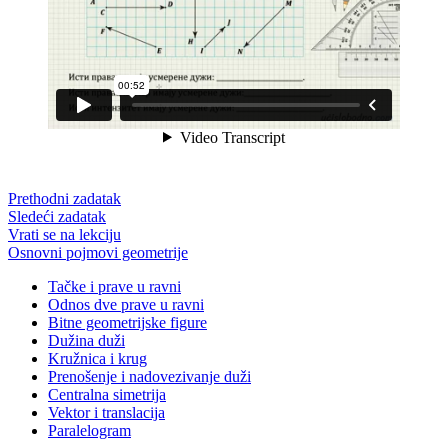
Prethodni zadatak
Sledeći zadatak
Vrati se na lekciju
Osnovni pojmovi geometrije
Tačke i prave u ravni
Odnos dve prave u ravni
Bitne geometrijske figure
Dužina duži
Kružnica i krug
Prenošenje i nadovezivanje duži
Centralna simetrija
Vektor i translacija
Paralelogram