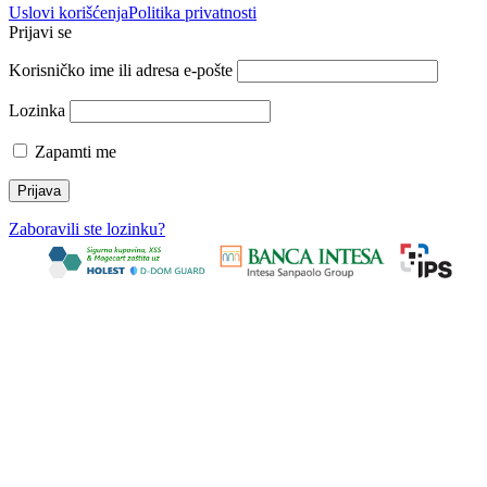
Uslovi korišćenja
Politika privatnosti
Prijavi se
Korisničko ime ili adresa e-pošte
Lozinka
Zapamti me
Zaboravili ste lozinku?