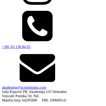
+381 63 136 84 65
akademija@ucislobodno.com
Saša Popović PR Akademija Uči Slobodno
Vojvode Putnika 50, Niš
Matični broj: 64295900 PIB: 109600141