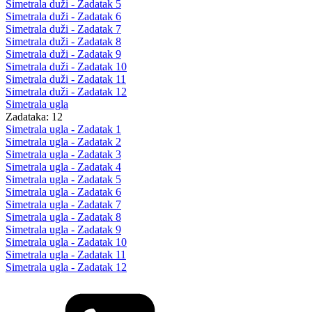
Simetrala duži - Zadatak 5
Simetrala duži - Zadatak 6
Simetrala duži - Zadatak 7
Simetrala duži - Zadatak 8
Simetrala duži - Zadatak 9
Simetrala duži - Zadatak 10
Simetrala duži - Zadatak 11
Simetrala duži - Zadatak 12
Simetrala ugla
Zadataka: 12
Simetrala ugla - Zadatak 1
Simetrala ugla - Zadatak 2
Simetrala ugla - Zadatak 3
Simetrala ugla - Zadatak 4
Simetrala ugla - Zadatak 5
Simetrala ugla - Zadatak 6
Simetrala ugla - Zadatak 7
Simetrala ugla - Zadatak 8
Simetrala ugla - Zadatak 9
Simetrala ugla - Zadatak 10
Simetrala ugla - Zadatak 11
Simetrala ugla - Zadatak 12