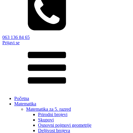
063 136 84 65
Prijavi se
Početna
Matematika
Matematika za 5. razred
Prirodni brojevi
Skupovi
Osnovni pojmovi geometrije
Deljivost brojeva