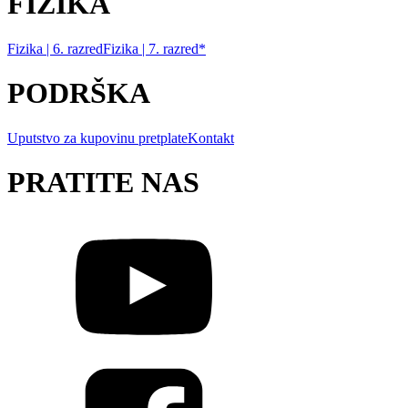
FIZIKA
Fizika | 6. razred
Fizika | 7. razred*
PODRŠKA
Uputstvo za kupovinu pretplate
Kontakt
PRATITE NAS