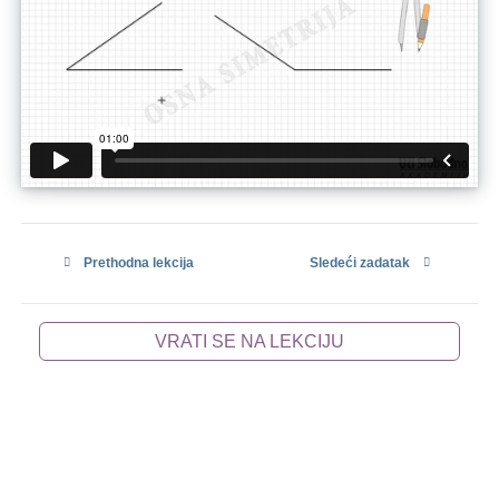
Prethodna lekcija
Sledeći zadatak
VRATI SE NA LEKCIJU