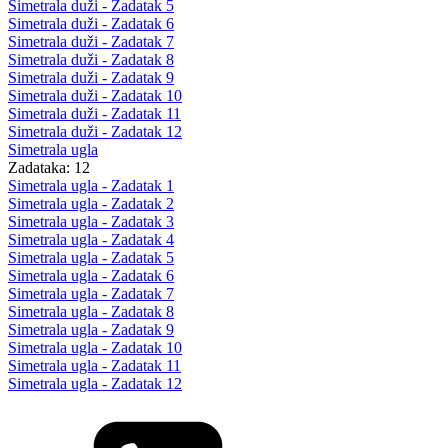
Simetrala duži - Zadatak 5
Simetrala duži - Zadatak 6
Simetrala duži - Zadatak 7
Simetrala duži - Zadatak 8
Simetrala duži - Zadatak 9
Simetrala duži - Zadatak 10
Simetrala duži - Zadatak 11
Simetrala duži - Zadatak 12
Simetrala ugla
Zadataka: 12
Simetrala ugla - Zadatak 1
Simetrala ugla - Zadatak 2
Simetrala ugla - Zadatak 3
Simetrala ugla - Zadatak 4
Simetrala ugla - Zadatak 5
Simetrala ugla - Zadatak 6
Simetrala ugla - Zadatak 7
Simetrala ugla - Zadatak 8
Simetrala ugla - Zadatak 9
Simetrala ugla - Zadatak 10
Simetrala ugla - Zadatak 11
Simetrala ugla - Zadatak 12