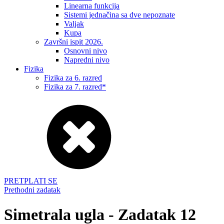
Linearna funkcija
Sistemi jednačina sa dve nepoznate
Valjak
Kupa
Završni ispit 2026.
Osnovni nivo
Napredni nivo
Fizika
Fizika za 6. razred
Fizika za 7. razred*
PRETPLATI SE
Prethodni zadatak
Simetrala ugla - Zadatak 12