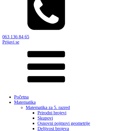
063 136 84 65
Prijavi se
Početna
Matematika
Matematika za 5. razred
Prirodni brojevi
Skupovi
Osnovni pojmovi geometrije
Deljivost brojeva