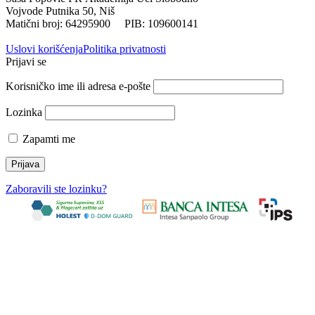
Vojvode Putnika 50, Niš
Matični broj: 64295900 PIB: 109600141
Uslovi korišćenja
Politika privatnosti
Prijavi se
Korisničko ime ili adresa e-pošte
Lozinka
Zapamti me
Zaboravili ste lozinku?