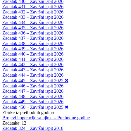
Zadatak 430 – Završni ispit 2026
Zadatak 431 – Završni ispit 2026
Zadatak 432 – Završni ispit 2026
Zadatak 433 – Završni ispit 2026
Zadatak 434 – Završni ispit 2026
Zadatak 435 – Završni ispit 2026
Zadatak 436 – Završni ispit 2026
Zadatak 437 – Završni ispit 2026
Zadatak 438 – Završni ispit 2026
Zadatak 439 – Završni ispit 2026
Zadatak 440 – Završni ispit 2026
Zadatak 441 – Završni ispit 2026
Zadatak 442 – Završni ispit 2026
Zadatak 443 – Završni ispit 2026
Zadatak 444 – Završni ispit 2026
Zadatak 445 – Završni ispit 2025 ✖
Zadatak 446 – Završni ispit 2026
Zadatak 447 – Završni ispit 2026
Zadatak 448 – Završni ispit 2026
Zadatak 449 – Završni ispit 2026
Zadatak 450 – Završni ispit 2025 ✖
Zbirke iz prethodnih godina
Brojevi i operacije sa njima – Prethodne godine
Zadataka: 12
Zadatak 324 – Završni ispit 2018