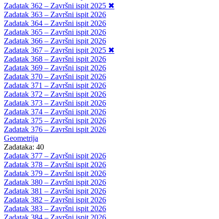
Zadatak 362 – Završni ispit 2025 ✖
Zadatak 363 – Završni ispit 2026
Zadatak 364 – Završni ispit 2026
Zadatak 365 – Završni ispit 2026
Zadatak 366 – Završni ispit 2026
Zadatak 367 – Završni ispit 2025 ✖
Zadatak 368 – Završni ispit 2026
Zadatak 369 – Završni ispit 2026
Zadatak 370 – Završni ispit 2026
Zadatak 371 – Završni ispit 2026
Zadatak 372 – Završni ispit 2026
Zadatak 373 – Završni ispit 2026
Zadatak 374 – Završni ispit 2026
Zadatak 375 – Završni ispit 2026
Zadatak 376 – Završni ispit 2026
Geometrija
Zadataka: 40
Zadatak 377 – Završni ispit 2026
Zadatak 378 – Završni ispit 2026
Zadatak 379 – Završni ispit 2026
Zadatak 380 – Završni ispit 2026
Zadatak 381 – Završni ispit 2026
Zadatak 382 – Završni ispit 2026
Zadatak 383 – Završni ispit 2026
Zadatak 384 – Završni ispit 2026