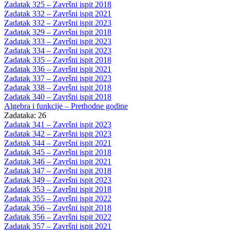
Zadatak 325 – Završni ispit 2018
Zadatak 332 – Završni ispit 2021
Zadatak 332 – Završni ispit 2023
Zadatak 329 – Završni ispit 2018
Zadatak 333 – Završni ispit 2023
Zadatak 334 – Završni ispit 2023
Zadatak 335 – Završni ispit 2018
Zadatak 336 – Završni ispit 2021
Zadatak 337 – Završni ispit 2023
Zadatak 338 – Završni ispit 2018
Zadatak 340 – Završni ispit 2018
Algebra i funkcije – Prethodne godine
Zadataka: 26
Zadatak 341 – Završni ispit 2023
Zadatak 342 – Završni ispit 2023
Zadatak 344 – Završni ispit 2021
Zadatak 345 – Završni ispit 2018
Zadatak 346 – Završni ispit 2021
Zadatak 347 – Završni ispit 2018
Zadatak 349 – Završni ispit 2023
Zadatak 353 – Završni ispit 2018
Zadatak 355 – Završni ispit 2022
Zadatak 356 – Završni ispit 2018
Zadatak 356 – Završni ispit 2022
Zadatak 357 – Završni ispit 2021