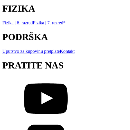
FIZIKA
Fizika | 6. razred
Fizika | 7. razred*
PODRŠKA
Uputstvo za kupovinu pretplate
Kontakt
PRATITE NAS