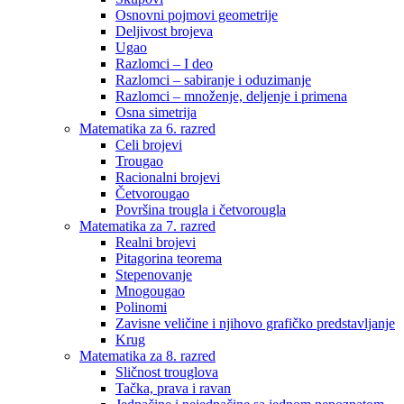
Osnovni pojmovi geometrije
Deljivost brojeva
Ugao
Razlomci – I deo
Razlomci – sabiranje i oduzimanje
Razlomci – množenje, deljenje i primena
Osna simetrija
Matematika za 6. razred
Celi brojevi
Trougao
Racionalni brojevi
Četvorougao
Površina trougla i četvorougla
Matematika za 7. razred
Realni brojevi
Pitagorina teorema
Stepenovanje
Mnogougao
Polinomi
Zavisne veličine i njihovo grafičko predstavljanje
Krug
Matematika za 8. razred
Sličnost trouglova
Tačka, prava i ravan