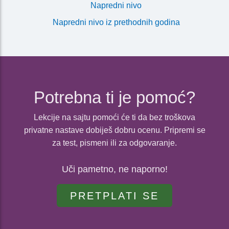
Napredni nivo
Napredni nivo iz prethodnih godina
Potrebna ti je pomoć?
Lekcije na sajtu pomoći će ti da bez troškova
privatne nastave dobiješ dobru ocenu. Pripremi se
za test, pismeni ili za odgovaranje.
Uči pametno, ne naporno!
PRETPLATI SE