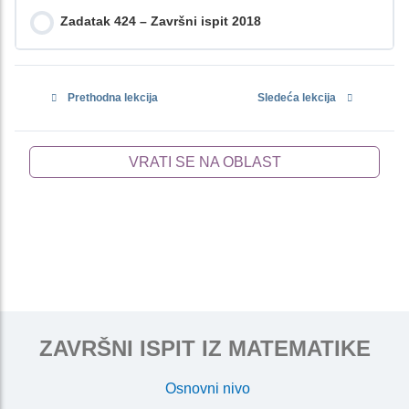
Zadatak 424 – Završni ispit 2018
Prethodna lekcija
Sledeća lekcija
VRATI SE NA OBLAST
ZAVRŠNI ISPIT IZ MATEMATIKE
Osnovni nivo