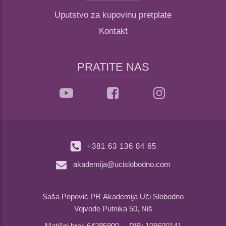
Uputstvo za kupovinu pretplate
Kontakt
PRATITE NAS
+381 63 136 84 65
akademija@ucislobodno.com
Saša Popović PR Akademija Uči Slobodno
Vojvode Putnika 50, Niš
Matični broj: 64295900 PIB: 109600141