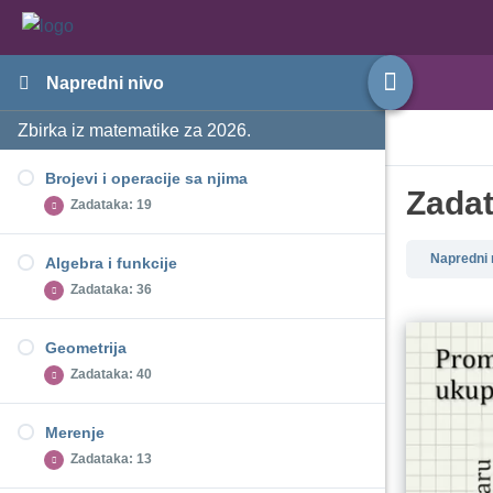
Napredni nivo
Zbirka iz matematike za 2026.
Brojevi i operacije sa njima
Zadat
Zadataka: 19
Napredni 
Algebra i funkcije
Zadatak 322 – Završni ispit 2026
Zadataka: 36
Zadatak 323 – Završni ispit 2026
Zadatak 324 – Završni ispit 2026
Geometrija
Zadatak 341 – Završni ispit 2026
Zadataka: 40
Zadatak 325 – Završni ispit 2026
Zadatak 342 – Završni ispit 2026
Zadatak 326 – Završni ispit 2026
Zadatak 343 – Završni ispit 2026
Merenje
Zadatak 327 – Završni ispit 2026
Zadatak 377 – Završni ispit 2026
Zadataka: 13
Zadatak 344 – Završni ispit 2026
Zadatak 328 – Završni ispit 2026
Zadatak 378 – Završni ispit 2026
Zadatak 345 – Završni ispit 2026