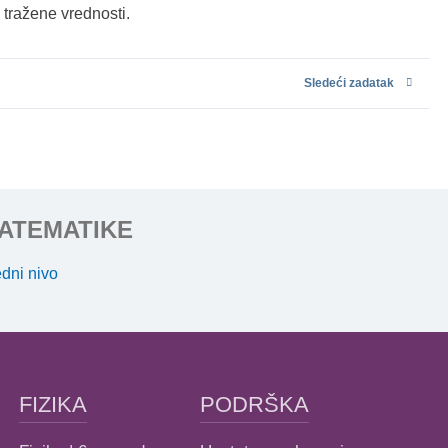
 tražene vrednosti.
Sledeći zadatak
MATEMATIKE
dni nivo
FIZIKA
PODRŠKA