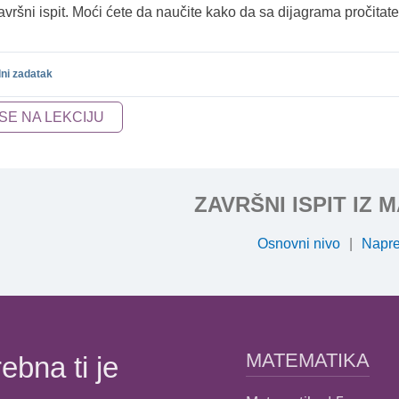
avršni ispit. Moći ćete da naučite kako da sa dijagrama pročitate
ni zadatak
 SE NA LEKCIJU
ZAVRŠNI ISPIT IZ 
Osnovni nivo
Napre
MATEMATIKA
ebna ti je