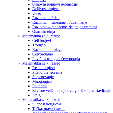
Osnovni pojmovi geometrije
Deljivost brojeva
Ugao
Razlomci – I deo
Razlomci – sabiranje i oduzimanje
Razlomci – množenje, deljenje i primena
Osna simetrija
Matematika za 6. razred
Celi brojevi
Trougao
Racionalni brojevi
Četvorougao
Površina trougla i četvorougla
Matematika za 7. razred
Realni brojevi
Pitagorina teorema
Stepenovanje
Mnogougao
Polinomi
Zavisne veličine i njihovo grafičko predstavljanje
Krug
Matematika za 8. razred
Sličnost trouglova
Tačka, prava i ravan