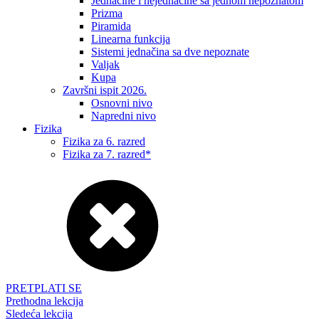
Jednačine i nejednačine sa jednom nepoznatom
Prizma
Piramida
Linearna funkcija
Sistemi jednačina sa dve nepoznate
Valjak
Kupa
Završni ispit 2026.
Osnovni nivo
Napredni nivo
Fizika
Fizika za 6. razred
Fizika za 7. razred*
PRETPLATI SE
Prethodna lekcija
Sledeća lekcija