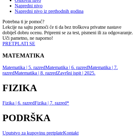
Osnovni nivo
Napredni nivo
Napredni nivo iz prethodnih godina
Potrebna ti je pomoć?
Lekcije na sajtu pomoći će ti da bez troškova privatne nastave
dobiješ dobru ocenu. Pripremi se za test, pismeni ili za odgovaranje.
Uči pametno, ne naporno!
PRETPLATI SE
MATEMATIKA
Matematika | 5. razred
Matematika | 6. razred
Matematika | 7.
razred
Matematika | 8. razred
Završni ispit | 2025.
FIZIKA
Fizika | 6. razred
Fizika | 7. razred*
PODRŠKA
Uputstvo za kupovinu pretplate
Kontakt