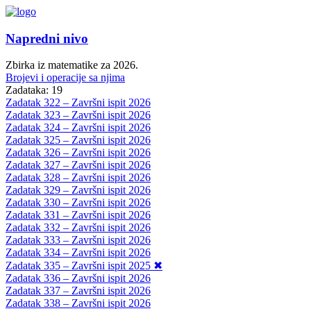
Napredni nivo
Zbirka iz matematike za 2026.
Brojevi i operacije sa njima
Zadataka: 19
Zadatak 322 – Završni ispit 2026
Zadatak 323 – Završni ispit 2026
Zadatak 324 – Završni ispit 2026
Zadatak 325 – Završni ispit 2026
Zadatak 326 – Završni ispit 2026
Zadatak 327 – Završni ispit 2026
Zadatak 328 – Završni ispit 2026
Zadatak 329 – Završni ispit 2026
Zadatak 330 – Završni ispit 2026
Zadatak 331 – Završni ispit 2026
Zadatak 332 – Završni ispit 2026
Zadatak 333 – Završni ispit 2026
Zadatak 334 – Završni ispit 2026
Zadatak 335 – Završni ispit 2025 ✖
Zadatak 336 – Završni ispit 2026
Zadatak 337 – Završni ispit 2026
Zadatak 338 – Završni ispit 2026