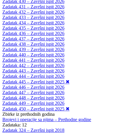
Zadatak 430 – Završni ispit 2026
Zadatak 431 – Završni ispit 2026
Zadatak 432 – Završni ispit 2026
Zadatak 433 – Završni ispit 2026
Zadatak 434 – Završni ispit 2026
Zadatak 435 – Završni ispit 2026
Zadatak 436 – Završni ispit 2026
Zadatak 437 – Završni ispit 2026
Zadatak 438 – Završni ispit 2026
Zadatak 439 – Završni ispit 2026
Zadatak 440 – Završni ispit 2026
Zadatak 441 – Završni ispit 2026
Zadatak 442 – Završni ispit 2026
Zadatak 443 – Završni ispit 2026
Zadatak 444 – Završni ispit 2026
Zadatak 445 – Završni ispit 2025 ✖
Zadatak 446 – Završni ispit 2026
Zadatak 447 – Završni ispit 2026
Zadatak 448 – Završni ispit 2026
Zadatak 449 – Završni ispit 2026
Zadatak 450 – Završni ispit 2025 ✖
Zbirke iz prethodnih godina
Brojevi i operacije sa njima – Prethodne godine
Zadataka: 12
Zadatak 324 – Završni ispit 2018