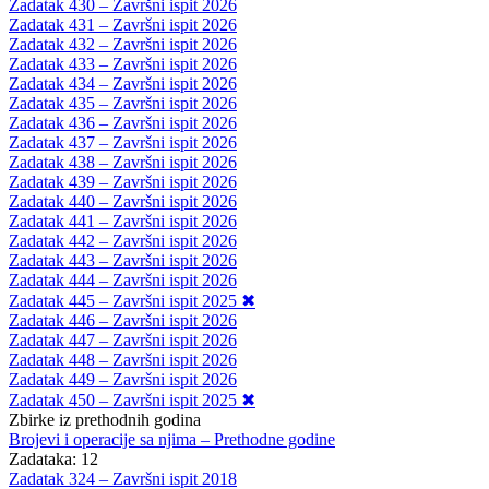
Zadatak 430 – Završni ispit 2026
Zadatak 431 – Završni ispit 2026
Zadatak 432 – Završni ispit 2026
Zadatak 433 – Završni ispit 2026
Zadatak 434 – Završni ispit 2026
Zadatak 435 – Završni ispit 2026
Zadatak 436 – Završni ispit 2026
Zadatak 437 – Završni ispit 2026
Zadatak 438 – Završni ispit 2026
Zadatak 439 – Završni ispit 2026
Zadatak 440 – Završni ispit 2026
Zadatak 441 – Završni ispit 2026
Zadatak 442 – Završni ispit 2026
Zadatak 443 – Završni ispit 2026
Zadatak 444 – Završni ispit 2026
Zadatak 445 – Završni ispit 2025 ✖
Zadatak 446 – Završni ispit 2026
Zadatak 447 – Završni ispit 2026
Zadatak 448 – Završni ispit 2026
Zadatak 449 – Završni ispit 2026
Zadatak 450 – Završni ispit 2025 ✖
Zbirke iz prethodnih godina
Brojevi i operacije sa njima – Prethodne godine
Zadataka: 12
Zadatak 324 – Završni ispit 2018