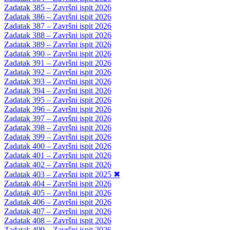
Zadatak 385 – Završni ispit 2026
Zadatak 386 – Završni ispit 2026
Zadatak 387 – Završni ispit 2026
Zadatak 388 – Završni ispit 2026
Zadatak 389 – Završni ispit 2026
Zadatak 390 – Završni ispit 2026
Zadatak 391 – Završni ispit 2026
Zadatak 392 – Završni ispit 2026
Zadatak 393 – Završni ispit 2026
Zadatak 394 – Završni ispit 2026
Zadatak 395 – Završni ispit 2026
Zadatak 396 – Završni ispit 2026
Zadatak 397 – Završni ispit 2026
Zadatak 398 – Završni ispit 2026
Zadatak 399 – Završni ispit 2026
Zadatak 400 – Završni ispit 2026
Zadatak 401 – Završni ispit 2026
Zadatak 402 – Završni ispit 2026
Zadatak 403 – Završni ispit 2025 ✖
Zadatak 404 – Završni ispit 2026
Zadatak 405 – Završni ispit 2026
Zadatak 406 – Završni ispit 2026
Zadatak 407 – Završni ispit 2026
Zadatak 408 – Završni ispit 2026
Zadatak 409 – Završni ispit 2026