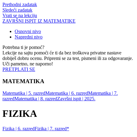
Prethodni zadatak
Sledeći zadatak
Vrati se na lekciju
ZAVRŠNI ISPIT IZ MATEMATIKE
Osnovni nivo
Napredni nivo
Potrebna ti je pomoć?
Lekcije na sajtu pomoći će ti da bez troškova privatne nastave
dobiješ dobru ocenu. Pripremi se za test, pismeni ili za odgovaranje.
Uči pametno, ne naporno!
PRETPLATI SE
MATEMATIKA
Matematika | 5. razred
Matematika | 6. razred
Matematika | 7.
razred
Matematika | 8. razred
Završni ispit | 2025.
FIZIKA
Fizika | 6. razred
Fizika | 7. razred*