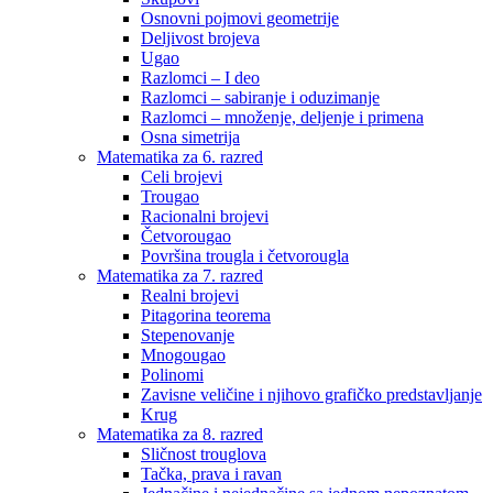
Osnovni pojmovi geometrije
Deljivost brojeva
Ugao
Razlomci – I deo
Razlomci – sabiranje i oduzimanje
Razlomci – množenje, deljenje i primena
Osna simetrija
Matematika za 6. razred
Celi brojevi
Trougao
Racionalni brojevi
Četvorougao
Površina trougla i četvorougla
Matematika za 7. razred
Realni brojevi
Pitagorina teorema
Stepenovanje
Mnogougao
Polinomi
Zavisne veličine i njihovo grafičko predstavljanje
Krug
Matematika za 8. razred
Sličnost trouglova
Tačka, prava i ravan