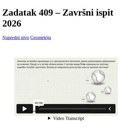
Zadatak 409 – Završni ispit
2026
Napredni nivo
Geometrija