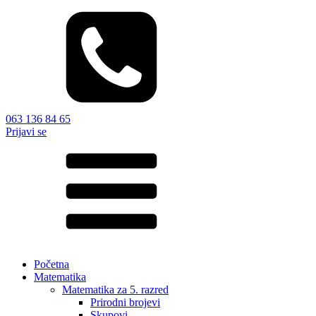
063 136 84 65
Prijavi se
Početna
Matematika
Matematika za 5. razred
Prirodni brojevi
Skupovi